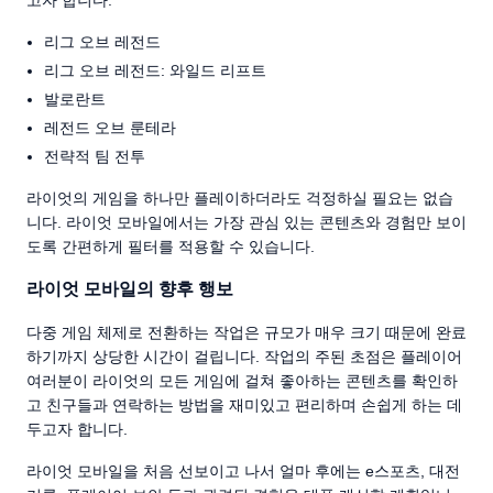
고자 합니다.
리그 오브 레전드
리그 오브 레전드: 와일드 리프트
발로란트
레전드 오브 룬테라
전략적 팀 전투
라이엇의 게임을 하나만 플레이하더라도 걱정하실 필요는 없습
니다. 라이엇 모바일에서는 가장 관심 있는 콘텐츠와 경험만 보이
도록 간편하게 필터를 적용할 수 있습니다.
라이엇 모바일의 향후 행보
다중 게임 체제로 전환하는 작업은 규모가 매우 크기 때문에 완료
하기까지 상당한 시간이 걸립니다. 작업의 주된 초점은 플레이어
여러분이 라이엇의 모든 게임에 걸쳐 좋아하는 콘텐츠를 확인하
고 친구들과 연락하는 방법을 재미있고 편리하며 손쉽게 하는 데
두고자 합니다.
라이엇 모바일을 처음 선보이고 나서 얼마 후에는 e스포츠, 대전