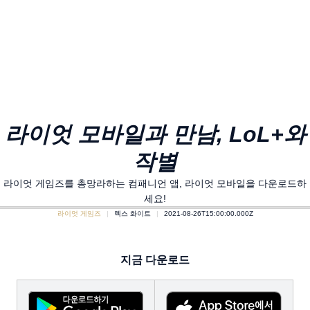
라이엇 모바일과 만남, LoL+와
작별
라이엇 게임즈를 총망라하는 컴패니언 앱, 라이엇 모바일을 다운로드하
세요!
라이엇 게임즈
렉스 화이트
2021-08-26T15:00:00.000Z
지금 다운로드