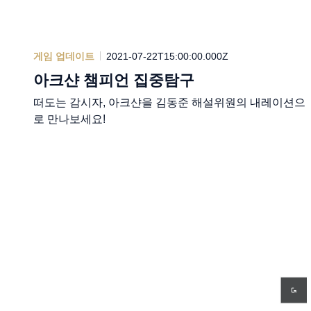
게임 업데이트
2021-07-22T15:00:00.000Z
아크샨 챔피언 집중탐구
떠도는 감시자, 아크샨을 김동준 해설위원의 내레이션으
로 만나보세요!