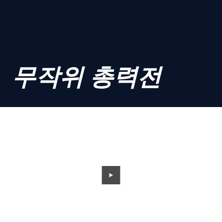
무작위 총력전