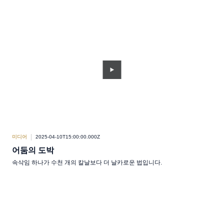
미디어
2025-04-10T15:00:00.000Z
어둠의 도박
속삭임 하나가 수천 개의 칼날보다 더 날카로운 법입니다.