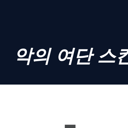
악의 여단 스