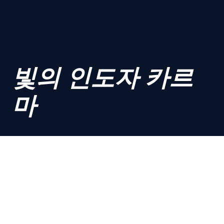
빛의 인도자 카르
마