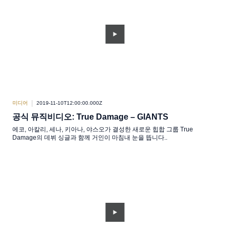
미디어
2019-11-10T12:00:00.000Z
공식 뮤직비디오: True Damage – GIANTS
에코, 아칼리, 세나, 키아나, 야스오가 결성한 새로운 힙합 그룹 True
Damage의 데뷔 싱글과 함께 거인이 마침내 눈을 뜹니다..