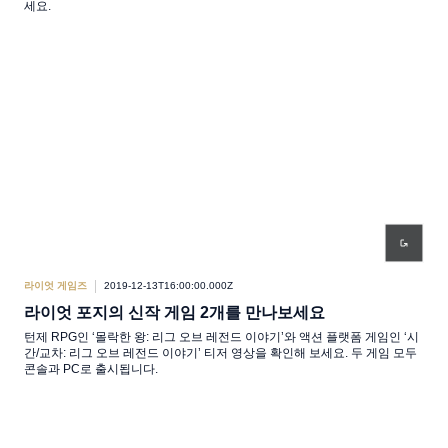
세요.
라이엇 게임즈
2019-12-13T16:00:00.000Z
라이엇 포지의 신작 게임 2개를 만나보세요
턴제 RPG인 ‘몰락한 왕: 리그 오브 레전드 이야기’와 액션 플랫폼 게임인 ‘시
간/교차: 리그 오브 레전드 이야기’ 티저 영상을 확인해 보세요. 두 게임 모두
콘솔과 PC로 출시됩니다.