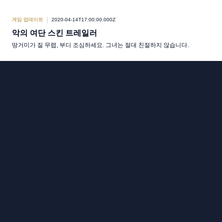
게임 업데이트
2020-04-14T17:00:00.000Z
악의 여단 스킨 트레일러
땅거미가 질 무렵, 부디 조심하세요. 그녀는 절대 친절하지 않습니다.