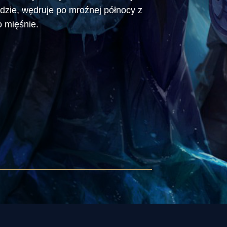
edzie, wędruje po mroźnej północy z
 mięśnie.