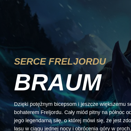
SERCE FRELJORDU
BRAUM
Dzięki potężnym bicepsom i jeszcze większemu 
bohaterem Freljordu. Cały miód pitny na północ od
jego legendarną siłę, o której mówi się, że jest 
lasu w ciągu jednej nocy i obrócenia góry w proch