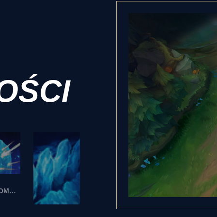
OŚCI
NIEZŁOMNOŚĆ