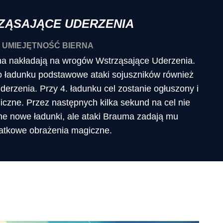
ZĄSAJĄCE UDERZENIA
UMIEJĘTNOŚĆ BIERNA
a nakładają na wrogów Wstrząsające Uderzenia.
o ładunku podstawowe ataki sojuszników również
erzenia. Przy 4. ładunku cel zostanie ogłuszony i
iczne. Przez następnych kilka sekund na cel nie
e nowe ładunki, ale ataki Brauma zadają mu
atkowe obrażenia magiczne.