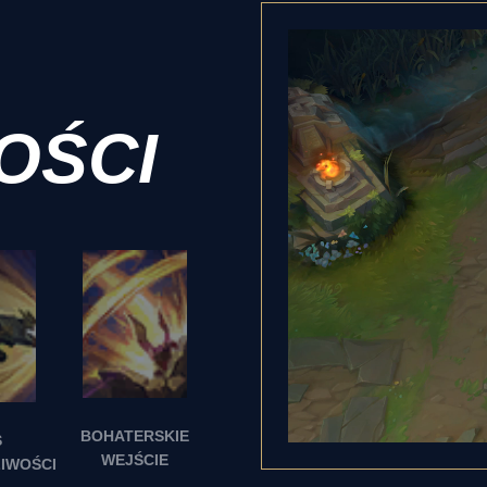
OŚCI
BOHATERSKIE
S
WEJŚCIE
IWOŚCI