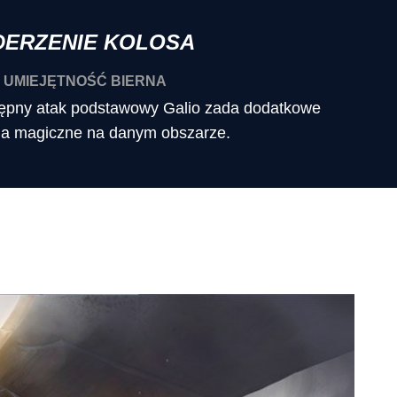
DERZENIE KOLOSA
UMIEJĘTNOŚĆ BIERNA
tępny atak podstawowy Galio zada dodatkowe
ia magiczne na danym obszarze.