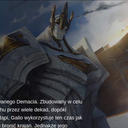
 zwanego Demacia. Zbudowany w celu
hu przez wiele dekad, dopóki
ąpi, Galio wykorzystuje ten czas jak
e bronić krajan. Jednakże jego