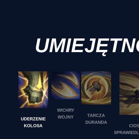
UMIEJĘTN
WICHRY
TARCZA
WOJNY
UDERZENIE
DURANDA
KOLOSA
CIO
SPRAWIEDL