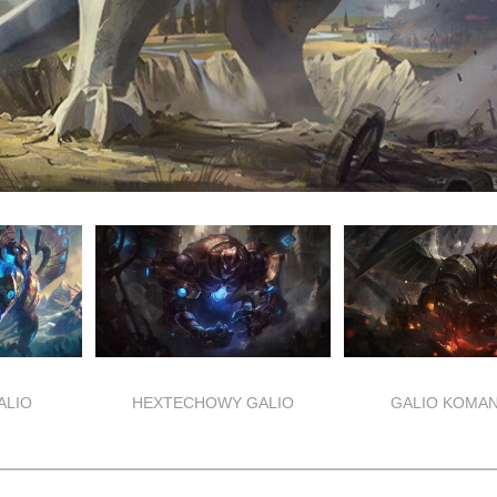
ALIO
HEXTECHOWY GALIO
GALIO KOMA