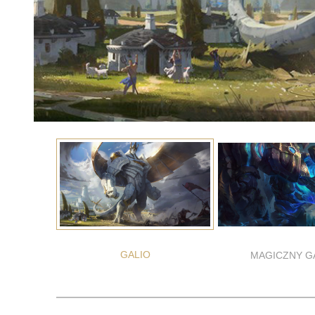
GALIO
MAGICZNY G