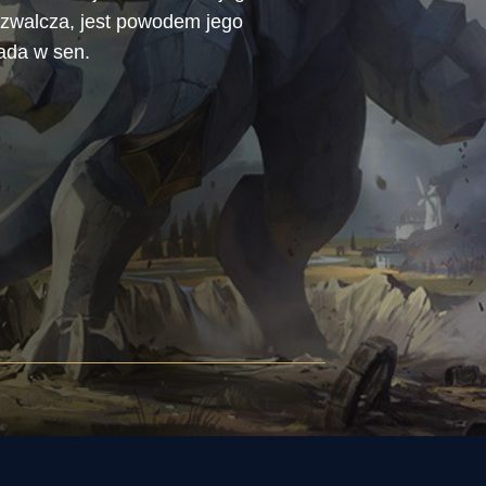
 zwalcza, jest powodem jego
ada w sen.