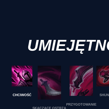
UMIEJĘTN
CHCIWOŚĆ
SHU
PRZYGOTOWANIE
SKACZĄCE OSTRZA