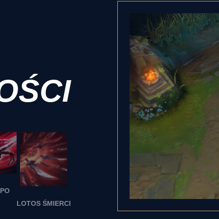
OŚCI
NPO
LOTOS ŚMIERCI