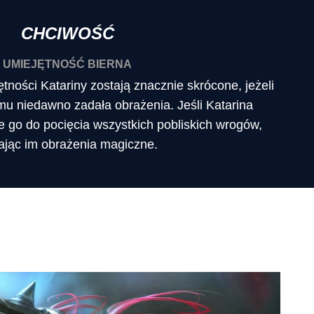
CHCIWOŚĆ
UMIEJĘTNOŚĆ BIERNA
ności Katariny zostają znacznie skrócone, jeżeli
emu niedawno zadała obrażenia. Jeśli Katarina
je go do pocięcia wszystkich pobliskich wrogów,
ając im obrażenia magiczne.