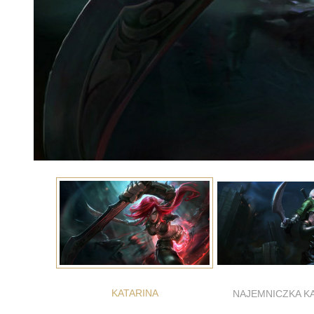
KATARINA
NAJEMNICZKA K