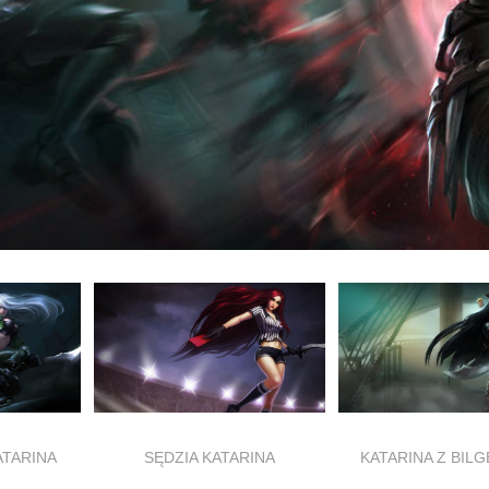
ATARINA
SĘDZIA KATARINA
KATARINA Z BIL