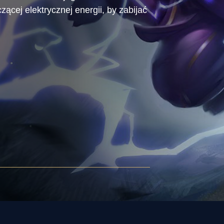
ącej elektrycznej energii, by zabijać