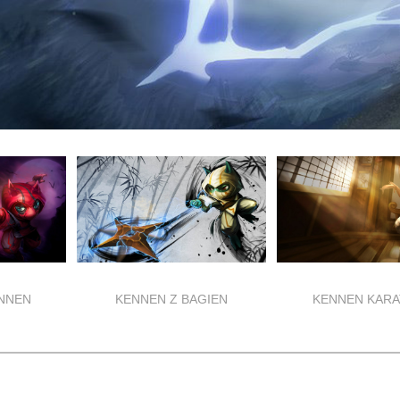
NNEN
KENNEN Z BAGIEN
KENNEN KARA