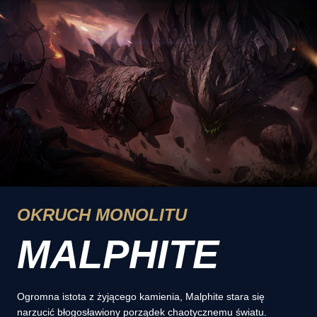
OKRUCH MONOLITU
MALPHITE
Ogromna istota z żyjącego kamienia, Malphite stara się
narzucić błogosławiony porządek chaotycznemu światu.