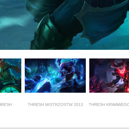
HRESH
THRESH MISTRZOSTW 2013
THRESH KRWAWEGO