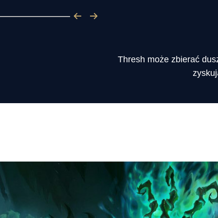
Thresh może zbierać dusz
zyskuj