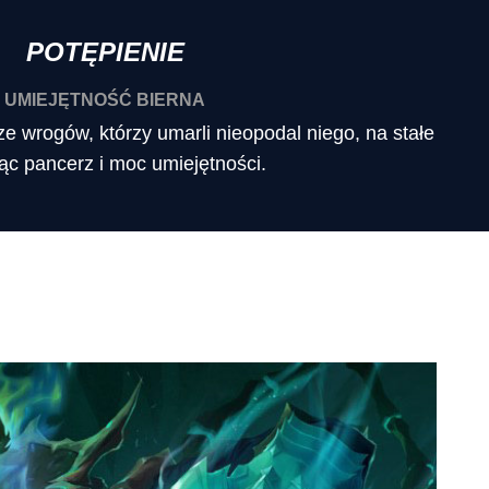
POTĘPIENIE
UMIEJĘTNOŚĆ BIERNA
e wrogów, którzy umarli nieopodal niego, na stałe
ąc pancerz i moc umiejętności.