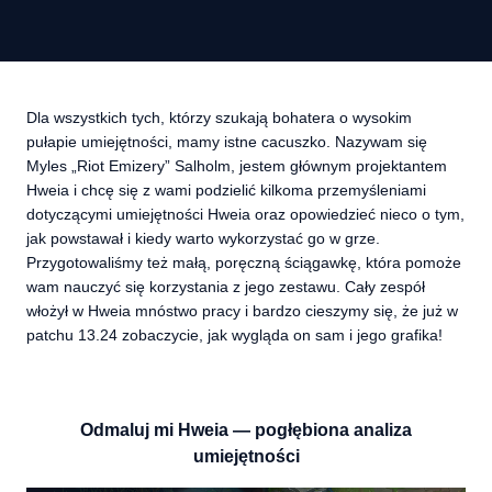
Dla wszystkich tych, którzy szukają bohatera o wysokim
pułapie umiejętności, mamy istne cacuszko. Nazywam się
Myles „Riot Emizery” Salholm, jestem głównym projektantem
Hweia i chcę się z wami podzielić kilkoma przemyśleniami
dotyczącymi umiejętności Hweia oraz opowiedzieć nieco o tym,
jak powstawał i kiedy warto wykorzystać go w grze.
Przygotowaliśmy też małą, poręczną ściągawkę, która pomoże
wam nauczyć się korzystania z jego zestawu. Cały zespół
włożył w Hweia mnóstwo pracy i bardzo cieszymy się, że już w
patchu 13.24 zobaczycie, jak wygląda on sam i jego grafika!
Odmaluj mi Hweia — pogłębiona analiza
umiejętności