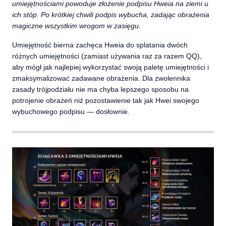
umiejętnościami powoduje złożenie podpisu Hweia na ziemi u
ich stóp. Po krótkiej chwili podpis wybucha, zadając obrażenia
magiczne wszystkim wrogom w zasięgu.
Umiejętność bierna zachęca Hweia do splatania dwóch
różnych umiejętności (zamiast używania raz za razem QQ),
aby mógł jak najlepiej wykorzystać swoją paletę umiejętności i
zmaksymalizować zadawane obrażenia. Dla zwolennika
zasady trójpodziału nie ma chyba lepszego sposobu na
potrojenie obrażeń niż pozostawienie tak jak Hwei swojego
wybuchowego podpisu — dosłownie.