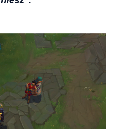
niesz”.