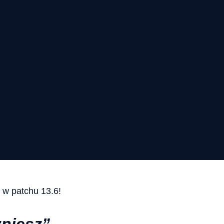
ę w patchu 13.6!