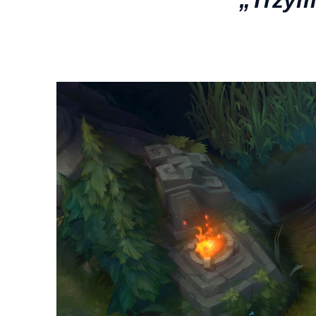
„Trzym