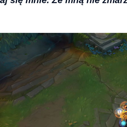
aj się mnie. Ze mną nie zmarz