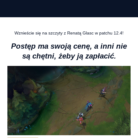
Wznieście się na szczyty z Renatą Glasc w patchu 12.4!
Postęp ma swoją cenę, a inni nie
są chętni, żeby ją zapłacić.