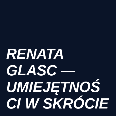
RENATA
GLASC —
UMIEJĘTNOŚ
CI W SKRÓCIE