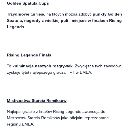
Golden Spatula Cups
Trzydniowe
turnieje, na któych można zdobyć
punkty Golden
Spatula, nagrody z wielkiej puli i miejsce w finałach Rising
Legends.
Rising Legends Finals
To
kulminacja naszych rozgrywek
. Zwycięzca tych zawodów
zyskuje tytuł najlepszego gracza TFT w EMEA.
Mistrzostwa Starcia Remiksów
Najlepsi gracze z finałów Rising Legends awansują do
Mistrzostw Starcia Remiksów jako oficjalni reprezentanci
regionu EMEA.