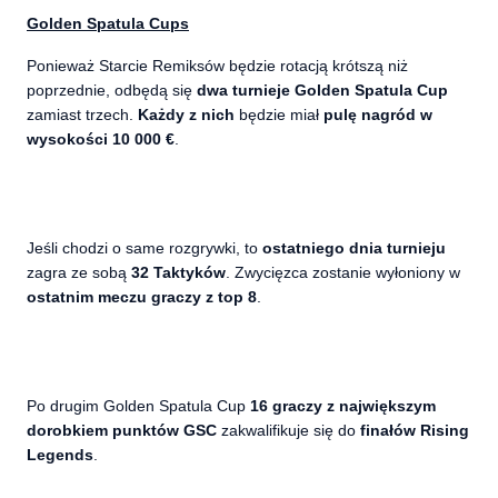
Golden Spatula Cups
Ponieważ Starcie Remiksów będzie rotacją krótszą niż
poprzednie, odbędą się
dwa turnieje Golden Spatula Cup
zamiast trzech.
Każdy z nich
będzie miał
pulę nagród w
wysokości 10 000 €
.
Jeśli chodzi o same rozgrywki, to
ostatniego dnia turnieju
zagra ze sobą
32 Taktyków
. Zwycięzca zostanie wyłoniony w
ostatnim meczu graczy z top 8
.
Po drugim Golden Spatula Cup
16 graczy z największym
dorobkiem punktów GSC
zakwalifikuje się do
finałów Rising
Legends
.