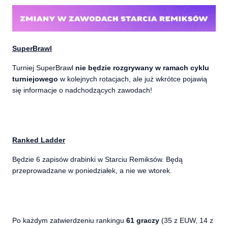
SuperBrawl
Turniej SuperBrawl
nie będzie rozgrywany w ramach cyklu
turniejowego
w kolejnych rotacjach, ale już wkrótce pojawią
się informacje o nadchodzących zawodach!
Ranked Ladder
Będzie 6 zapisów drabinki w Starciu Remiksów. Będą
przeprowadzane w poniedziałek,
a nie we wtorek.
Po każdym zatwierdzeniu rankingu
61 graczy
(35 z EUW, 14 z