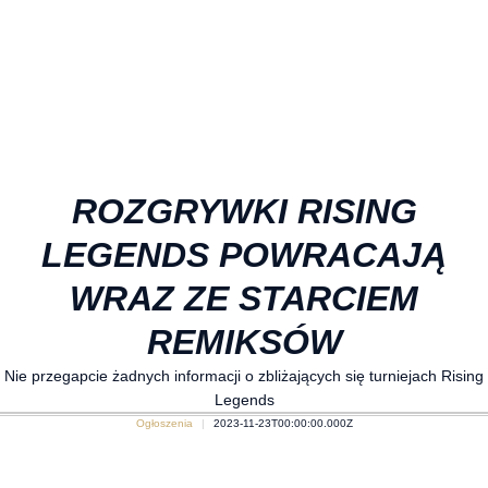
ROZGRYWKI RISING
LEGENDS POWRACAJĄ
WRAZ ZE STARCIEM
REMIKSÓW
Nie przegapcie żadnych informacji o zbliżających się turniejach Rising
Legends
Ogłoszenia
2023-11-23T00:00:00.000Z