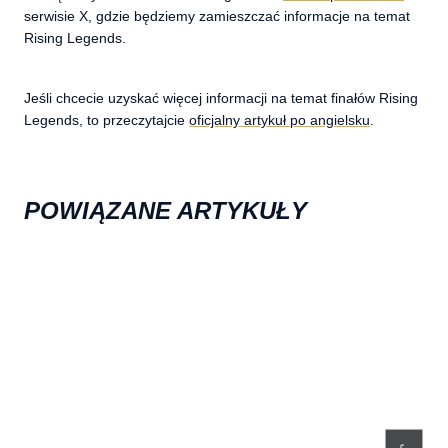
serwisie X, gdzie będziemy zamieszczać informacje na temat
Rising Legends.
Jeśli chcecie uzyskać więcej informacji na temat finałów Rising
Legends, to przeczytajcie
oficjalny artykuł po angielsku
.
POWIĄZANE ARTYKUŁY