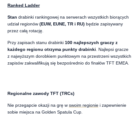
Ranked Ladder
Stan
drabinki rankingowej na serwerach wszystkich biorących
udział regionów
(EUW, EUNE, TR i RU)
będzie zapisywany
przez całą rotację.
Przy zapisach stanu drabinki
100 najlepszych graczy z
każdego regionu otrzyma punkty drabinki
. Najlepsi gracze
z najwyższym dorobkiem punktowym na przestrzeni wszystkich
zapisów zakwalifikują się bezpośrednio do finałów TFT EMEA.
Regionalne zawody TFT (TRCs)
Nie przegapcie okazji na grę w
swoim regionie
i zapewnienie
sobie miejsca na Golden Spatula Cup.