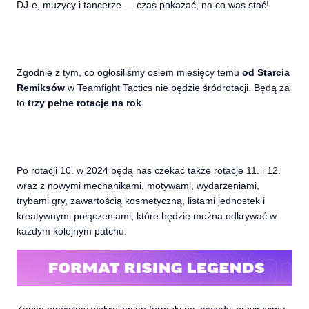
DJ-e, muzycy i tancerze — czas pokazać, na co was stać!
Zgodnie z tym, co ogłosiliśmy osiem miesięcy temu
od Starcia
Remiksów
w Teamfight Tactics nie będzie śródrotacji. Będą za
to
trzy pełne rotacje na rok
.
Po rotacji 10. w 2024 będą nas czekać także rotacje 11. i 12.
wraz z nowymi mechanikami, motywami, wydarzeniami,
trybami gry, zawartością kosmetyczną, listami jednostek i
kreatywnymi połączeniami, które będzie można odkrywać w
każdym kolejnym patchu.
Zanim omówimy wpływ zmian formuły na zawody, przyjrzyjmy