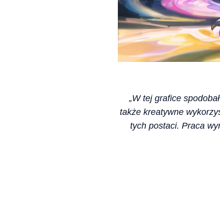
„W tej grafice spodoba
także kreatywne wykorzyst
tych postaci. Praca wy