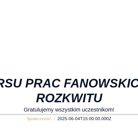
RSU PRAC FANOWSK
ROZKWITU
Gratulujemy wszystkim uczestnikom!
Społeczność
2025-06-04T15:00:00.000Z