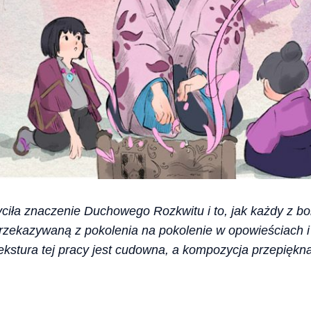
yciła znaczenie Duchowego Rozkwitu i to, jak każdy z bo
rzekazywaną z pokolenia na pokolenie w opowieściach i 
ekstura tej pracy jest cudowna, a kompozycja przepiękna