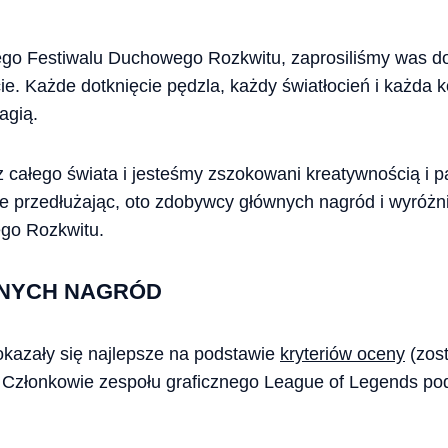
go Festiwalu Duchowego Rozkwitu, zaprosiliśmy was do
ście. Każde dotknięcie pędzla, każdy światłocień i każda
agią.
całego świata i jesteśmy zszokowani kreatywnością i pa
ie przedłużając, oto zdobywcy głównych nagród i wyróżn
go Rozkwitu.
NYCH NAGRÓD
okazały się najlepsze na podstawie
kryteriów oceny
(zos
 Członkowie zespołu graficznego League of Legends podzi