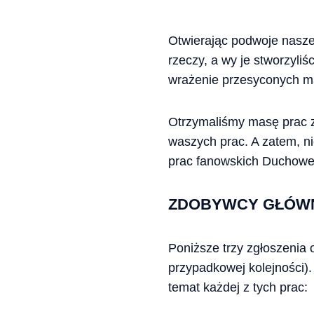
Otwierając podwoje nasze
rzeczy, a wy je stworzyli
wrażenie przesyconych m
Otrzymaliśmy masę prac z 
waszych prac. A zatem, n
prac fanowskich Duchowe
ZDOBYWCY GŁÓW
Poniższe trzy zgłoszenia 
przypadkowej kolejności).
temat każdej z tych prac: