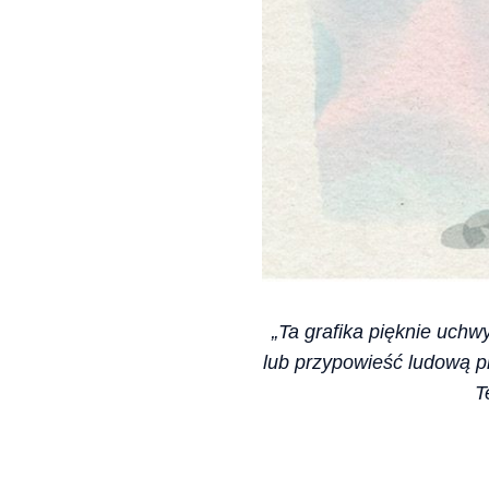
„Ta grafika pięknie uchw
lub przypowieść ludową p
T