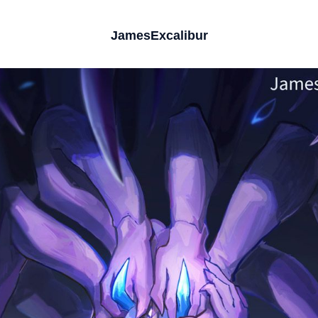
JamesExcalibur