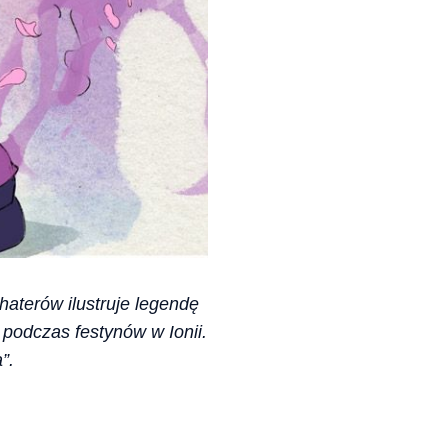
haterów ilustruje legendę
podczas festynów w Ionii.
”.