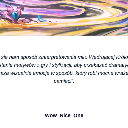
ł się nam sposób zinterpretowania mitu Wędrującej Królo
anie motywów z gry i stylizacji, aby przekazać dramaty
raża wizualnie emocje w sposób, który robi mocne wraże
pamięci”.
Wow_Nice_One