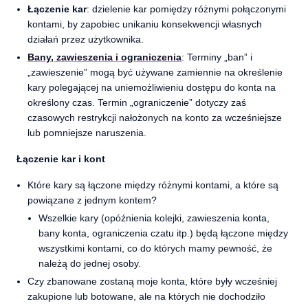
Łączenie kar
: dzielenie kar pomiędzy różnymi połączonymi
kontami, by zapobiec unikaniu konsekwencji własnych
działań przez użytkownika.
Bany, zawieszenia i ograniczenia
: Terminy „ban” i
„zawieszenie” mogą być używane zamiennie na określenie
kary polegającej na uniemożliwieniu dostępu do konta na
określony czas. Termin „ograniczenie” dotyczy zaś
czasowych restrykcji nałożonych na konto za wcześniejsze
lub pomniejsze naruszenia.
Łączenie kar i kont
Które kary są łączone między różnymi kontami, a które są
powiązane z jednym kontem?
Wszelkie kary (opóźnienia kolejki, zawieszenia konta,
bany konta, ograniczenia czatu itp.) będą łączone między
wszystkimi kontami, co do których mamy pewność, że
należą do jednej osoby.
Czy zbanowane zostaną moje konta, które były wcześniej
zakupione lub botowane, ale na których nie dochodziło