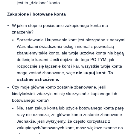
jest to „dzielone” konto.
Zakupione i botowane konta
W jakim stopniu posiadanie zakupionego konta ma
znaczenie?
Sprzedawanie i kupowanie kont jest niezgodne z naszymi
Warunkami świadczenia usług i niemal z pewnością
zbanujemy takie konto, ale twoje uczciwe konta nie będą
dotknięte karami. Jeśli dojdzie do tego PO TYM, jak
rozpocznie się łączenie kont i kar, wszystkie twoje konta
mogą zostać zbanowane, więc
nie kupuj kont
.
To
ostatnie ostrzeżenie.
Czy moje główne konto zostanie zbanowane, jeśli
kiedykolwiek zdarzyło mi się skorzystać z kupionego lub
botowanego konta?
Nie, sam zakup konta lub użycie botowanego konta parę
razy nie oznacza, że główne konto zostanie zbanowane.
Jednakże, jeśli wykryjemy, że często korzystasz z
zakupionych/botowanych kont, masz większe szanse na