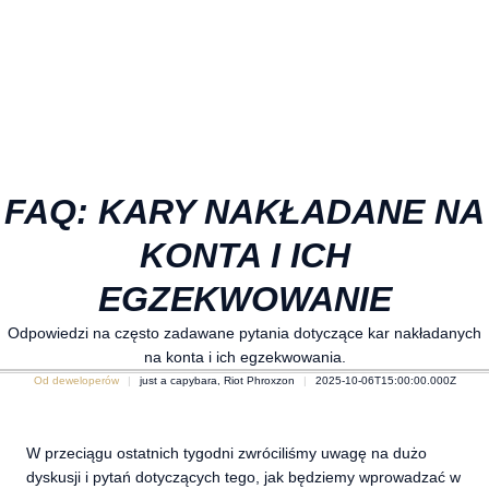
FAQ: KARY NAKŁADANE NA
KONTA I ICH
EGZEKWOWANIE
Odpowiedzi na często zadawane pytania dotyczące kar nakładanych
na konta i ich egzekwowania.
Od deweloperów
just a capybara, Riot Phroxzon
2025-10-06T15:00:00.000Z
W przeciągu ostatnich tygodni zwróciliśmy uwagę na dużo
dyskusji i pytań dotyczących tego, jak będziemy wprowadzać w