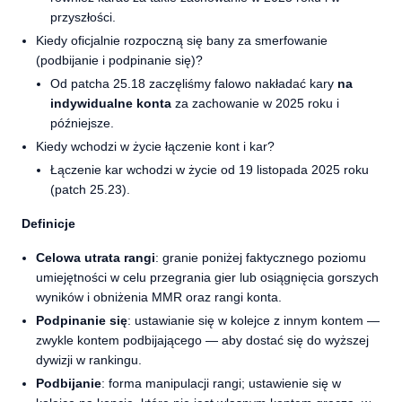
przyszłości.
Kiedy oficjalnie rozpoczną się bany za smerfowanie
(podbijanie i podpinanie się)?
Od patcha 25.18 zaczęliśmy falowo nakładać kary
na
indywidualne konta
za zachowanie w 2025 roku i
późniejsze.
Kiedy wchodzi w życie łączenie kont i kar?
Łączenie kar wchodzi w życie od 19 listopada 2025 roku
(patch 25.23).
Definicje
Celowa utrata rangi
: granie poniżej faktycznego poziomu
umiejętności w celu przegrania gier lub osiągnięcia gorszych
wyników i obniżenia MMR oraz rangi konta.
Podpinanie się
: ustawianie się w kolejce z innym kontem —
zwykle kontem podbijającego — aby dostać się do wyższej
dywizji w rankingu.
Podbijanie
: forma manipulacji rangi; ustawienie się w