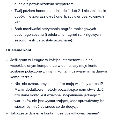
duecie z potwierdzonym skrypterem.
Twój poziom honoru spadnie do 1. lub 2. i nie zmieni się,
dopóki nie zagrasz określonej liczby gier bez kolejnych
kar.
Brak możliwości otrzymania nagród rankingowych
obecnego sezonu (i odebranie nagród rankingowych
sezonu, jeśli już zostały przyznane).
Dzielenie kont
Jeśli gram w League w kafejce internetowej lub na
współdzielonym komputerze w domu, czy moje konto
zostanie połączone z innymi kontami używanymi na danym
komputerze?
Nie, nie oznaczamy kont, które mają wspólny adres IP.
Mamy dodatkowe metody pozwalające nam stwierdzić,
czy dane konto jest dzielone. Wypełnienie jednego z
warunków nie jest wystarczające, więc sprawdzamy ich
więcej, by mieć pewność co do decyzji.
Jak częste dzielenie konta może poskutkować banem?