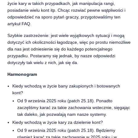
życie kary w takich przypadkach, jak manipulacja rangi,
posiadanie wielu kont itp. Chcąc rozwiać pewne wątpliwości i
odpowiedzieć na sporo pytań graczy, przygotowaliśmy ten
artykuł FAQ.
Szybkie zastrzeżenie: jest wiele wyjątkowych sytuacji i mogą
dotyczyć ich okoliczności łagodzące, więc po prostu niemożliwe
dla nas jest odniesienie się do każdego potencjalnego
przypadku. Postaramy się jednak, by nasze odpowiedzi
dotyczyły tak wielu z nich, jak się da.
Harmonogram
Kiedy wchodzą w życie bany zakupionych i botowanych
kont?
Od 9 września 2025 roku (patch 25.18). Ponadto
zaczęliśmy karać za takie zachowania wstecznie, sięgając
tak daleko, jak pozwalają nam nasze systemy.
Kiedy wchodzą w życie kary za dzielenie kont?
Od 9 września 2025 roku (patch 25.18). Będziemy
również karać za takie zachowanie w 2025 roku i w