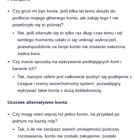
Czy grozi mi ban konta, jeśli kilka lat temu doszło do
podbicia mojego głównego konta, ale żałuję tego I nie
powtórzyło się to później?
Nie, jeśli zdarzyło się to tylko raz długi czas temu i od
tamtego momentu udało ci się uniknąć wykroczeń,
prawdopodobnie na twoje konto nie zostanie nałożona
żadna kara.
Czy macie sposoby na wykrywanie podbijających kont i
karanie ich?
Tak, naszym celem jest całkowicie pozbyć się podbijania z
League i mamy wszechstronny system, pozwalający
wykrywać takie konta z dużą dokładnością.
Uczciwe alternatywne konta
Czy mogę mieć więcej niż jedno konto, na przykład po
jednym na każdą rolę?
Tak, o ile nie zaniżasz swoich umiejętności podczas
rozstawiania, konto nie zostało zakupione, zostało