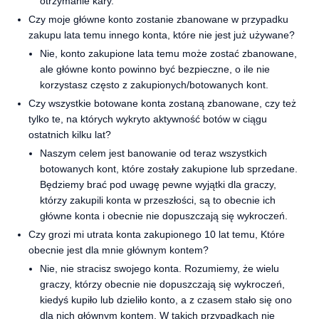
otrzymanie kary.
Czy moje główne konto zostanie zbanowane w przypadku
zakupu lata temu innego konta, które nie jest już używane?
Nie, konto zakupione lata temu może zostać zbanowane,
ale główne konto powinno być bezpieczne, o ile nie
korzystasz często z zakupionych/botowanych kont.
Czy wszystkie botowane konta zostaną zbanowane, czy też
tylko te, na których wykryto aktywność botów w ciągu
ostatnich kilku lat?
Naszym celem jest banowanie od teraz wszystkich
botowanych kont, które zostały zakupione lub sprzedane.
Będziemy brać pod uwagę pewne wyjątki dla graczy,
którzy zakupili konta w przeszłości, są to obecnie ich
główne konta i obecnie nie dopuszczają się wykroczeń.
Czy grozi mi utrata konta zakupionego 10 lat temu, Które
obecnie jest dla mnie głównym kontem?
Nie, nie stracisz swojego konta. Rozumiemy, że wielu
graczy, którzy obecnie nie dopuszczają się wykroczeń,
kiedyś kupiło lub dzieliło konto, a z czasem stało się ono
dla nich głównym kontem. W takich przypadkach nie