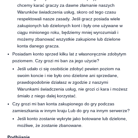
chcemy karać graczy za dawne złamanie naszych
Warunków świadczenia usług, skoro od tego czasu
respektowali nasze zasady. Jeśli gracz posiada wiele
zakupionych lub dzielonych kont i były one używane w
ciągu minionego roku, będziemy mniej wyrozumiali i
możemy zbanować wszystkie zakupione lub dzielone
konta danego gracza.
Posiadam konto sprzed kilku lat z własnoręcznie zdobytym
poziomem. Czy grozi mi ban za jego użycie?
Jeśli udało ci się osobiście zdobyć pewien poziom na
swoim koncie i nie było ono dzielone ani sprzedane,
prawdopodobnie działasz w zgodzie z naszymi
Warunkami świadczenia usług, nie grozi ci kara i możesz
śmiało z niego dalej korzystać.
Czy grozi mi ban konta zakupionego do gry podczas
zamieszkania w innym kraju Lub do gry na innym serwerze?
Jeśli konto zostanie wykryte jako botowane lub dzielone,
możliwe, że zostanie zbanowane.
Podbijanie