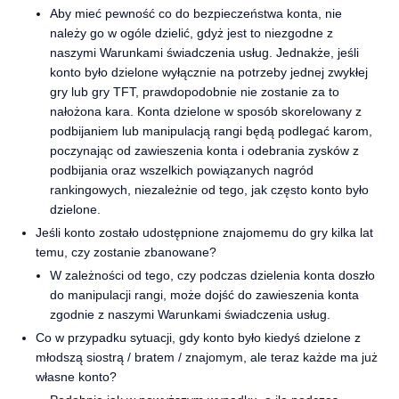
Aby mieć pewność co do bezpieczeństwa konta, nie
należy go w ogóle dzielić, gdyż jest to niezgodne z
naszymi Warunkami świadczenia usług. Jednakże, jeśli
konto było dzielone wyłącznie na potrzeby jednej zwykłej
gry lub gry TFT, prawdopodobnie nie zostanie za to
nałożona kara. Konta dzielone w sposób skorelowany z
podbijaniem lub manipulacją rangi będą podlegać karom,
poczynając od zawieszenia konta i odebrania zysków z
podbijania oraz wszelkich powiązanych nagród
rankingowych, niezależnie od tego, jak często konto było
dzielone.
Jeśli konto zostało udostępnione znajomemu do gry kilka lat
temu, czy zostanie zbanowane?
W zależności od tego, czy podczas dzielenia konta doszło
do manipulacji rangi, może dojść do zawieszenia konta
zgodnie z naszymi Warunkami świadczenia usług.
Co w przypadku sytuacji, gdy konto było kiedyś dzielone z
młodszą siostrą / bratem / znajomym, ale teraz każde ma już
własne konto?