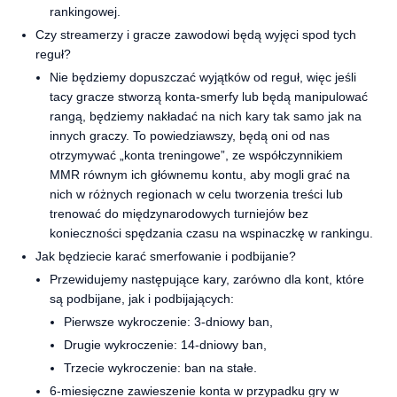
rankingowej.
Czy streamerzy i gracze zawodowi będą wyjęci spod tych
reguł?
Nie będziemy dopuszczać wyjątków od reguł, więc jeśli
tacy gracze stworzą konta-smerfy lub będą manipulować
rangą, będziemy nakładać na nich kary tak samo jak na
innych graczy. To powiedziawszy, będą oni od nas
otrzymywać „konta treningowe”, ze współczynnikiem
MMR równym ich głównemu kontu, aby mogli grać na
nich w różnych regionach w celu tworzenia treści lub
trenować do międzynarodowych turniejów bez
konieczności spędzania czasu na wspinaczkę w rankingu.
Jak będziecie karać smerfowanie i podbijanie?
Przewidujemy następujące kary, zarówno dla kont, które
są podbijane, jak i podbijających:
Pierwsze wykroczenie: 3-dniowy ban,
Drugie wykroczenie: 14-dniowy ban,
Trzecie wykroczenie: ban na stałe.
6-miesięczne zawieszenie konta w przypadku gry w