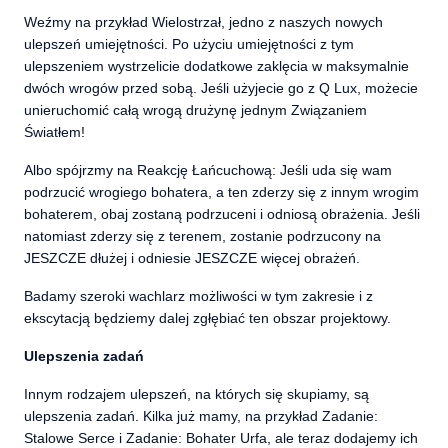
Weźmy na przykład Wielostrzał, jedno z naszych nowych
ulepszeń umiejętności. Po użyciu umiejętności z tym
ulepszeniem wystrzelicie dodatkowe zaklęcia w maksymalnie
dwóch wrogów przed sobą. Jeśli użyjecie go z Q Lux, możecie
unieruchomić całą wrogą drużynę jednym Związaniem
Światłem!
Albo spójrzmy na Reakcję Łańcuchową: Jeśli uda się wam
podrzucić wrogiego bohatera, a ten zderzy się z innym wrogim
bohaterem, obaj zostaną podrzuceni i odniosą obrażenia. Jeśli
natomiast zderzy się z terenem, zostanie podrzucony na
JESZCZE dłużej i odniesie JESZCZE więcej obrażeń.
Badamy szeroki wachlarz możliwości w tym zakresie i z
ekscytacją będziemy dalej zgłębiać ten obszar projektowy.
Ulepszenia zadań
Innym rodzajem ulepszeń, na których się skupiamy, są
ulepszenia zadań. Kilka już mamy, na przykład Zadanie:
Stalowe Serce i Zadanie: Bohater Urfa, ale teraz dodajemy ich