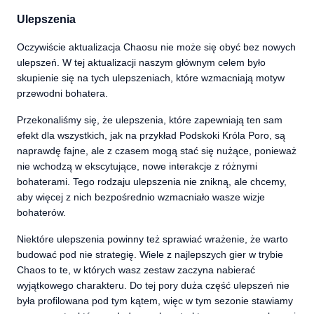
Ulepszenia
Oczywiście aktualizacja Chaosu nie może się obyć bez nowych
ulepszeń. W tej aktualizacji naszym głównym celem było
skupienie się na tych ulepszeniach, które wzmacniają motyw
przewodni bohatera.
Przekonaliśmy się, że ulepszenia, które zapewniają ten sam
efekt dla wszystkich, jak na przykład Podskoki Króla Poro, są
naprawdę fajne, ale z czasem mogą stać się nużące, ponieważ
nie wchodzą w ekscytujące, nowe interakcje z różnymi
bohaterami. Tego rodzaju ulepszenia nie znikną, ale chcemy,
aby więcej z nich bezpośrednio wzmacniało wasze wizje
bohaterów.
Niektóre ulepszenia powinny też sprawiać wrażenie, że warto
budować pod nie strategię. Wiele z najlepszych gier w trybie
Chaos to te, w których wasz zestaw zaczyna nabierać
wyjątkowego charakteru. Do tej pory duża część ulepszeń nie
była profilowana pod tym kątem, więc w tym sezonie stawiamy