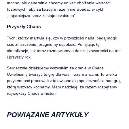
mocno, ale generalnie chcemy unikać obniżania wartości
liczbowych, aby za każdym razem nie wpadać w cykl
„najsilniejsza rzecz zostaje osłabiona”.
Przyszły Chaos
Tych, którzy martwią się, czy w przyszłości nadal będą mogli
siać zniszczenie, pragniemy uspokoić. Pomijając tę
aktualizację, już teraz rozmawiamy o dalszej zawartości na ten
i przyszły rok.
Serdecznie dziękujemy wszystkim za granie w Chaos.
Uwielbiamy tworzyć tę grę dla was i razem z wami. To wielka
przyjemność pracować z tak wspaniałą społecznością nad grą,
którą wszyscy kochamy. Mam nadzieję, że razem rozpętamy
największy Chaos w historii!
POWIĄZANE ARTYKUŁY