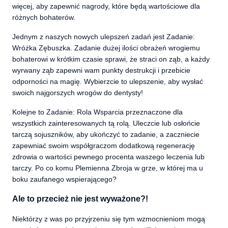
więcej, aby zapewnić nagrody, które będą wartościowe dla
różnych bohaterów.
Jednym z naszych nowych ulepszeń zadań jest Zadanie:
Wróżka Zębuszka. Zadanie dużej ilości obrażeń wrogiemu
bohaterowi w krótkim czasie sprawi, że straci on ząb, a każdy
wyrwany ząb zapewni wam punkty destrukcji i przebicie
odporności na magię. Wybierzcie to ulepszenie, aby wysłać
swoich najgorszych wrogów do dentysty!
Kolejne to Zadanie: Rola Wsparcia przeznaczone dla
wszystkich zainteresowanych tą rolą. Uleczcie lub osłońcie
tarczą sojuszników, aby ukończyć to zadanie, a zaczniecie
zapewniać swoim współgraczom dodatkową regenerację
zdrowia o wartości pewnego procenta waszego leczenia lub
tarczy. Po co komu Plemienna Zbroja w grze, w której ma u
boku zaufanego wspierającego?
Ale to przecież nie jest wyważone?!
Niektórzy z was po przyjrzeniu się tym wzmocnieniom mogą