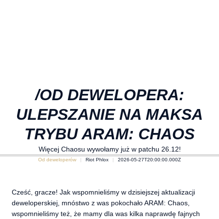
/OD DEWELOPERA:
ULEPSZANIE NA MAKSA
TRYBU ARAM: CHAOS
Więcej Chaosu wywołamy już w patchu 26.12!
Od deweloperów
Riot Phlox
2026-05-27T20:00:00.000Z
Cześć, gracze! Jak wspomnieliśmy w dzisiejszej aktualizacji
deweloperskiej, mnóstwo z was pokochało ARAM: Chaos,
wspomnieliśmy też, że mamy dla was kilka naprawdę fajnych