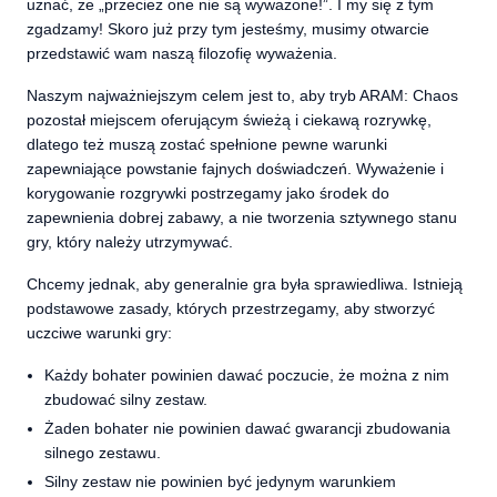
uznać, że „przecież one nie są wyważone!”. I my się z tym
zgadzamy! Skoro już przy tym jesteśmy, musimy otwarcie
przedstawić wam naszą filozofię wyważenia.
Naszym najważniejszym celem jest to, aby tryb ARAM: Chaos
pozostał miejscem oferującym świeżą i ciekawą rozrywkę,
dlatego też muszą zostać spełnione pewne warunki
zapewniające powstanie fajnych doświadczeń. Wyważenie i
korygowanie rozgrywki postrzegamy jako środek do
zapewnienia dobrej zabawy, a nie tworzenia sztywnego stanu
gry, który należy utrzymywać.
Chcemy jednak, aby generalnie gra była sprawiedliwa. Istnieją
podstawowe zasady, których przestrzegamy, aby stworzyć
uczciwe warunki gry:
Każdy bohater powinien dawać poczucie, że można z nim
zbudować silny zestaw.
Żaden bohater nie powinien dawać gwarancji zbudowania
silnego zestawu.
Silny zestaw nie powinien być jedynym warunkiem