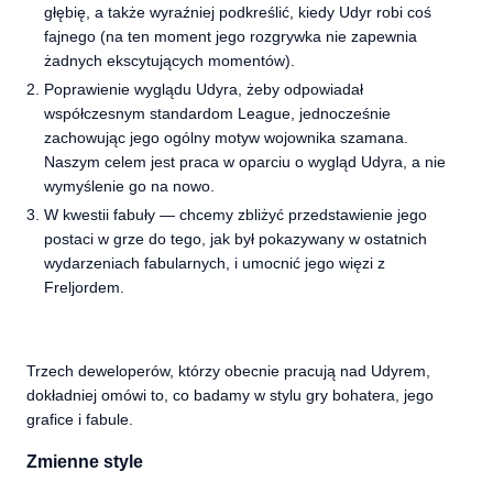
głębię, a także wyraźniej podkreślić, kiedy Udyr robi coś
fajnego (na ten moment jego rozgrywka nie zapewnia
żadnych ekscytujących momentów).
Poprawienie wyglądu Udyra, żeby odpowiadał
współczesnym standardom League, jednocześnie
zachowując jego ogólny motyw wojownika szamana.
Naszym celem jest praca w oparciu o wygląd Udyra, a nie
wymyślenie go na nowo.
W kwestii fabuły — chcemy zbliżyć przedstawienie jego
postaci w grze do tego, jak był pokazywany w ostatnich
wydarzeniach fabularnych, i umocnić jego więzi z
Freljordem.
Trzech deweloperów, którzy obecnie pracują nad Udyrem,
dokładniej omówi to, co badamy w stylu gry bohatera, jego
grafice i fabule.
Zmienne style