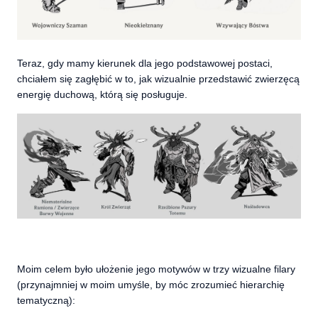
Teraz, gdy mamy kierunek dla jego podstawowej postaci,
chciałem się zagłębić w to, jak wizualnie przedstawić zwierzęcą
energię duchową, którą się posługuje.
Moim celem było ułożenie jego motywów w trzy wizualne filary
(przynajmniej w moim umyśle, by móc zrozumieć hierarchię
tematyczną):