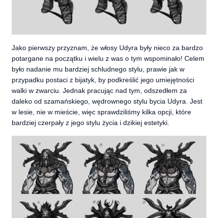
Jako pierwszy przyznam, że włosy Udyra były nieco za bardzo
potargane na początku i wielu z was o tym wspominało! Celem
było nadanie mu bardziej schludnego stylu, prawie jak w
przypadku postaci z bijatyk, by podkreślić jego umiejętności
walki w zwarciu. Jednak pracując nad tym, odszedłem za
daleko od szamańskiego, wędrownego stylu bycia Udyra. Jest
w lesie, nie w mieście, więc sprawdziliśmy kilka opcji, które
bardziej czerpały z jego stylu życia i dzikiej estetyki.