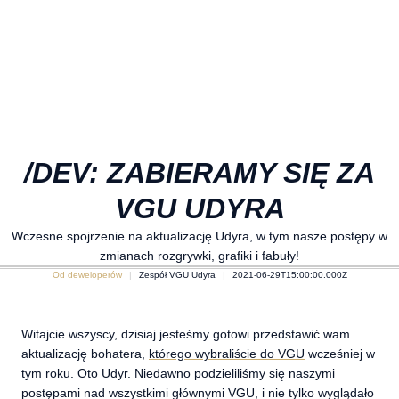
/DEV: ZABIERAMY SIĘ ZA
VGU UDYRA
Wczesne spojrzenie na aktualizację Udyra, w tym nasze postępy w
zmianach rozgrywki, grafiki i fabuły!
Od deweloperów
Zespół VGU Udyra
2021-06-29T15:00:00.000Z
Witajcie wszyscy, dzisiaj jesteśmy gotowi przedstawić wam
aktualizację bohatera,
którego wybraliście do VGU
wcześniej w
tym roku. Oto Udyr. Niedawno podzieliliśmy się naszymi
postępami nad wszystkimi głównymi VGU, i nie tylko wyglądało