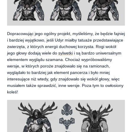
Dopracowując jego ogólny projekt, myśleliśmy, że będzie fajniej
i bardziej wyjątkowo, jeśli Udyr miałby tatuaże przedstawiające
zwierzęta, z których energii duchowej korzysta. Rogi wokół
jego głowy dodają wiele do
sylwetki
i są bardzo uniwersalnym
elementem wyglądu szamana. Chociaż wypróbowaliśmy
wersje, w których poroże znajdowało się na ramionach,
wyglądało to bardziej jak element pancerza i było mniej
interesujące niż wtedy, gdy znajdowało się wokół głowy, więc
musiałem także sprawdzić, inne wersje. Poza tym to owłosiony
koleś!