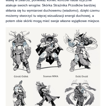
walkę w zwarciu, ponieważ koniec końców nadal fizycznie
atakuje swoich wrogów. Skórka Strażnika Przodków bardziej
skłania się ku wymiarowi duchowemu (wiadomo), dzięki czemu
możemy stworzyć tu więcej wizualizacji energii duchowej, a
potem obie skórki mogą mieć swoje własne wyjątkowe miejsce.