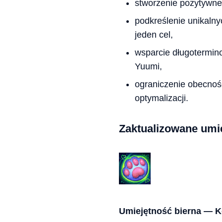
stworzenie pozytywne
podkreślenie unikalny
jeden cel,
wsparcie długotermin
Yuumi,
ograniczenie obecnośc
optymalizacji.
Zaktualizowane umi
Umiejętność bierna — K