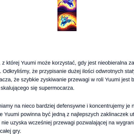
z której Yuumi może korzystać, gdy jest nieobieralna za
. Odkryliśmy, że przypisanie dużej ilości odwrotnych st
nacza, że szybkie zyskiwanie przewagi w roli Yuumi jest 
 skalującego się supermocarza.
iamy na nieco bardziej defensywne i koncentrujemy je 
że Yuumi powinna być jedną z najlepszych zaklinaczek u
cel nie uzyska wcześniej przewagi pozwalającej na wygrani
ałej gry.