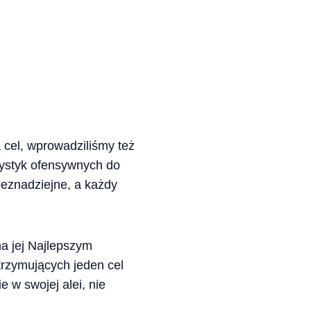
 cel, wprowadziliśmy też
atystyk ofensywnych do
beznadziejne, a każdy
na jej Najlepszym
trzymujących jeden cel
e w swojej alei, nie