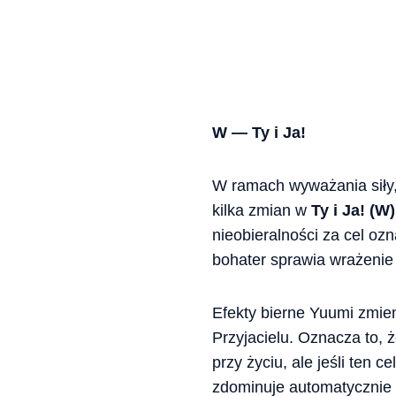
W — Ty i Ja!
W ramach wyważania siły, 
kilka zmian w
Ty i Ja! (W)
nieobieralności za cel oz
bohater sprawia wrażenie
Efekty bierne Yuumi zmien
Przyjacielu. Oznacza to, 
przy życiu, ale jeśli ten 
zdominuje automatycznie c