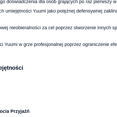
go doświadczenia dla osób grających po raz pierwszy
ch umiejętności Yuumi jako potężnej defensywnej zaklina
owej nieobieralności za cel poprzez stworzenie innych 
i Yuumi w grze profesjonalnej poprzez ograniczenie ef
ejętności
ocia Przyjaźń