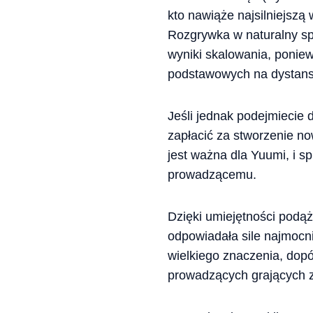
kto nawiąże najsilniejszą
Rozgrywka w naturalny sp
wyniki skalowania, poniew
podstawowych na dystans
Jeśli jednak podejmiecie 
zapłacić za stworzenie no
jest ważna dla Yuumi, i sp
prowadzącemu.
Dzięki umiejętności podą
odpowiadała sile najmocni
wielkiego znaczenia, dopók
prowadzących grających z