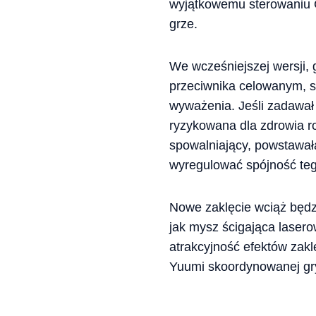
wyjątkowemu sterowaniu 
grze.
We wcześniejszej wersji,
przeciwnika celowanym, s
wyważenia. Jeśli zadawał
ryzykowana dla zdrowia ro
spowalniający, powstawał
wyregulować spójność teg
Nowe zaklęcie wciąż będzi
jak mysz ścigająca laser
atrakcyjność efektów zak
Yuumi skoordynowanej gr