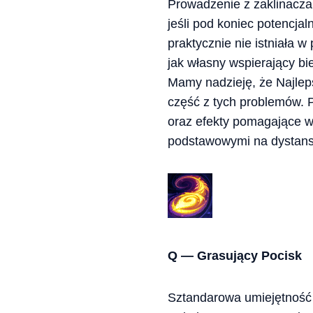
Prowadzenie z zaklinacza
jeśli pod koniec potencj
praktycznie nie istniała w
jak własny wspierający bi
Mamy nadzieję, że Najlep
część z tych problemów. 
oraz efekty pomagające w
podstawowymi na dystans
Q — Grasujący Pocisk
Sztandarowa umiejętność