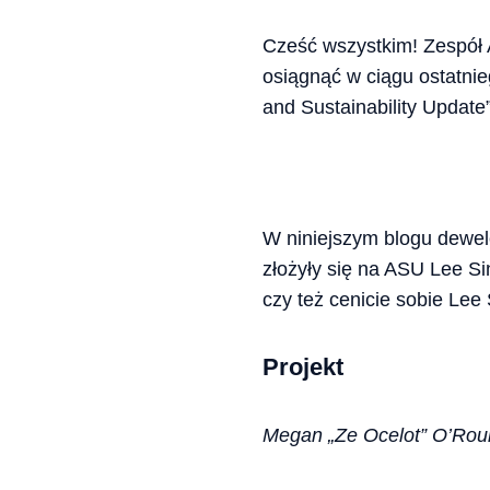
Cześć wszystkim! Zespół 
osiągnąć w ciągu ostatni
and Sustainability Update”
W niniejszym blogu dewel
złożyły się na ASU Lee Si
czy też cenicie sobie Lee 
Projekt
Megan „Ze Ocelot” O’Rour