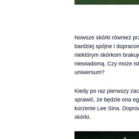
Nowsze skórki również pr
bardziej spójne i doprac
niektórym skórkom brakuj
niewiadomą. Czy może istn
uniwersum?
Kiedy po raz pierwszy zac
sprawić, że będzie ona eg
korzenie Lee Sina. Doprow
skórki.