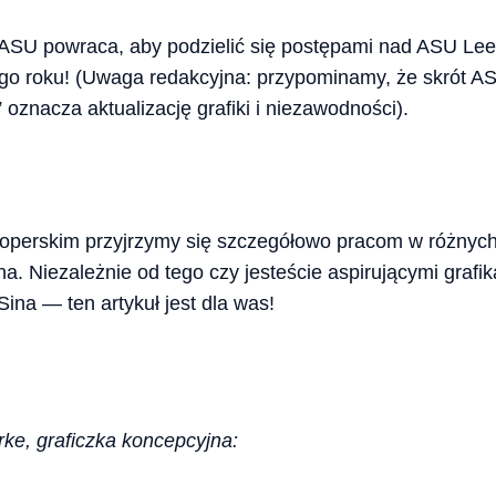
ASU powraca, aby podzielić się postępami nad ASU Lee 
ego roku! (Uwaga redakcyjna: przypominamy, że skrót A
 oznacza aktualizację grafiki i niezawodności).
operskim przyjrzymy się szczegółowo pracom w różnych 
na. Niezależnie od tego czy jesteście aspirującymi graf
Sina — ten artykuł jest dla was!
ke, graficzka koncepcyjna: