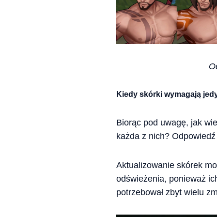
Od
Kiedy skórki wymagają jed
Biorąc pod uwagę, jak wie
każda z nich? Odpowiedź b
Aktualizowanie skórek moż
odświeżenia, ponieważ ich
potrzebował zbyt wielu zm