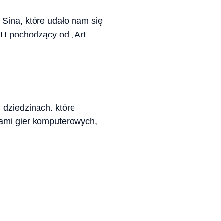
Sina, które udało nam się
SU pochodzący od „Art
dziedzinach, które
ikami gier komputerowych,