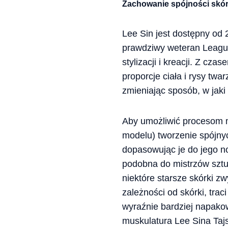
Zachowanie spójności skó
Lee Sin jest dostępny od 
prawdziwy weteran League
stylizacji i kreacji. Z cz
proporcje ciała i rysy tw
zmieniając sposób, w jaki
Aby umożliwić procesom m
modelu) tworzenie spójnyc
dopasowując je do jego n
podobna do mistrzów sztu
niektóre starsze skórki zw
zależności od skórki, trac
wyraźnie bardziej napako
muskulatura Lee Sina Tajs