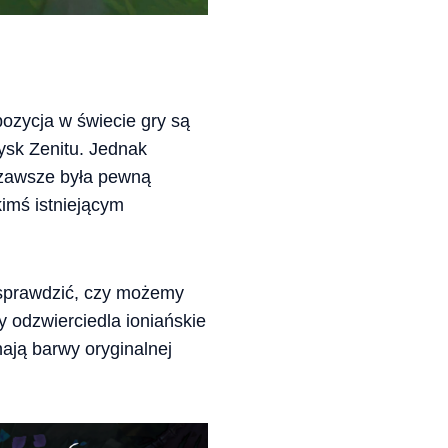
ozycja w świecie gry są
ysk Zenitu. Jednak
 zawsze była pewną
imś istniejącym
y sprawdzić, czy możemy
 odzwierciedla ioniańskie
ają barwy oryginalnej