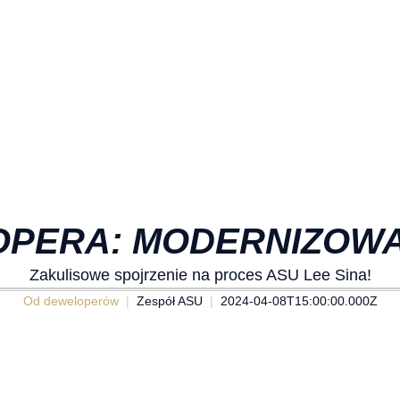
OPERA: MODERNIZOWA
Zakulisowe spojrzenie na proces ASU Lee Sina!
Od deweloperów
Zespół ASU
2024-04-08T15:00:00.000Z