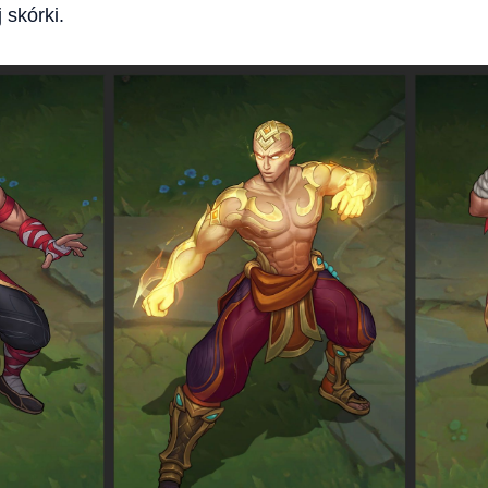
skórki.