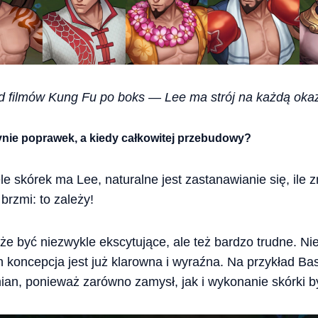
 filmów Kung Fu po boks — Lee ma strój na każdą oka
ynie poprawek, a kiedy całkowitej przebudowy?
le skórek ma Lee, naturalne jest zastanawianie się, ile 
rzmi: to zależy!
e być niezwykle ekscytujące, ale też bardzo trudne. Nie
 koncepcja jest już klarowna i wyraźna. Na przykład B
ian, ponieważ zarówno zamysł, jak i wykonanie skórki był