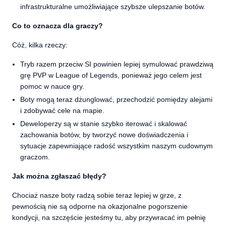
infrastrukturalne umożliwiające szybsze ulepszanie botów.
Co to oznacza dla graczy?
Cóż, kilka rzeczy:
Tryb razem przeciw SI powinien lepiej symulować prawdziwą
grę PVP w League of Legends, ponieważ jego celem jest
pomoc w nauce gry.
Boty mogą teraz dżunglować, przechodzić pomiędzy alejami
i zdobywać cele na mapie.
Deweloperzy są w stanie szybko iterować i skalować
zachowania botów, by tworzyć nowe doświadczenia i
sytuacje zapewniające radość wszystkim naszym cudownym
graczom.
Jak można zgłaszać błędy?
Chociaż nasze boty radzą sobie teraz lepiej w grze, z
pewnością nie są odporne na okazjonalne pogorszenie
kondycji, na szczęście jesteśmy tu, aby przywracać im pełnię