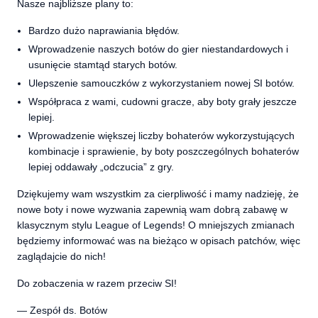
Nasze najbliższe plany to:
Bardzo dużo naprawiania błędów.
Wprowadzenie naszych botów do gier niestandardowych i
usunięcie stamtąd starych botów.
Ulepszenie samouczków z wykorzystaniem nowej SI botów.
Współpraca z wami, cudowni gracze, aby boty grały jeszcze
lepiej.
Wprowadzenie większej liczby bohaterów wykorzystujących
kombinacje i sprawienie, by boty poszczególnych bohaterów
lepiej oddawały „odczucia” z gry.
Dziękujemy wam wszystkim za cierpliwość i mamy nadzieję, że
nowe boty i nowe wyzwania zapewnią wam dobrą zabawę w
klasycznym stylu League of Legends! O mniejszych zmianach
będziemy informować was na bieżąco w opisach patchów, więc
zaglądajcie do nich!
Do zobaczenia w razem przeciw SI!
— Zespół ds. Botów