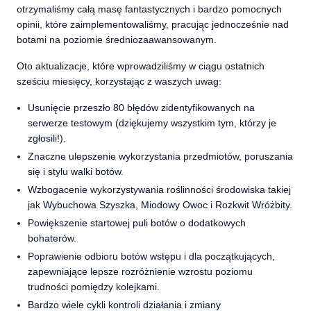
otrzymaliśmy całą masę fantastycznych i bardzo pomocnych
opinii, które zaimplementowaliśmy, pracując jednocześnie nad
botami na poziomie średniozaawansowanym.
Oto aktualizacje, które wprowadziliśmy w ciągu ostatnich
sześciu miesięcy, korzystając z waszych uwag:
Usunięcie przeszło 80 błędów zidentyfikowanych na
serwerze testowym (dziękujemy wszystkim tym, którzy je
zgłosili!).
Znaczne ulepszenie wykorzystania przedmiotów, poruszania
się i stylu walki botów.
Wzbogacenie wykorzystywania roślinności środowiska takiej
jak Wybuchowa Szyszka, Miodowy Owoc i Rozkwit Wróżbity.
Powiększenie startowej puli botów o dodatkowych
bohaterów.
Poprawienie odbioru botów wstępu i dla początkujących,
zapewniające lepsze rozróżnienie wzrostu poziomu
trudności pomiędzy kolejkami.
Bardzo wiele cykli kontroli działania i zmiany