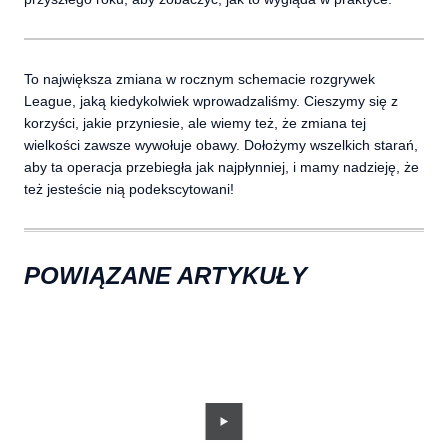
To największa zmiana w rocznym schemacie rozgrywek
League, jaką kiedykolwiek wprowadzaliśmy. Cieszymy się z
korzyści, jakie przyniesie, ale wiemy też, że zmiana tej
wielkości zawsze wywołuje obawy. Dołożymy wszelkich starań,
aby ta operacja przebiegła jak najpłynniej, i mamy nadzieję, że
też jesteście nią podekscytowani!
POWIĄZANE ARTYKUŁY