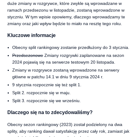
duże zmiany w rozgrywce, które zwykle są wprowadzane w
ramach przedsezonu w listopadzie, zostaną wprowadzone w
styczniu. W tym wpisie opowiemy, dlaczego wprowadzamy te
zmiany oraz jaki wpływ będzie to miało na resztę tego roku.
Kluczowe informacje
Obecny split rankingowy zostanie przedłużony do 3 stycznia.
Przedsezonowe
Zmiany rozgrywki zaplanowane na sezon
2024 pojawią się na serwerze testowym 20 listopada.
Zmiany w rozgrywce zostaną wprowadzone na serwery
główne w patchu 14.1 w dniu 9 stycznia 2024 r.
9 stycznia rozpocznie się też split 1.
Split 2. rozpocznie się w maju.
Split 3. rozpocznie się we wrześniu.
Dlaczego się na to zdecydowaliśmy?
Obecny sezon rankingowy (2023) został podzielony na dwa
splity, aby ranking dawał satysfakcję przez cały rok, zamiast jak