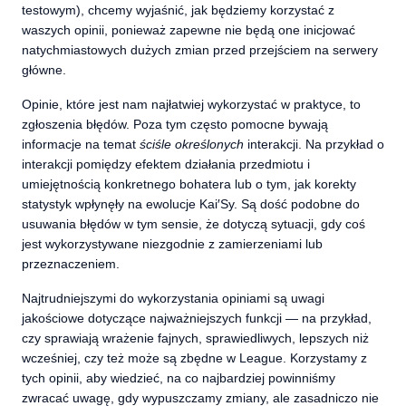
testowym), chcemy wyjaśnić, jak będziemy korzystać z
waszych opinii, ponieważ zapewne nie będą one inicjować
natychmiastowych dużych zmian przed przejściem na serwery
główne.
Opinie, które jest nam najłatwiej wykorzystać w praktyce, to
zgłoszenia błędów. Poza tym często pomocne bywają
informacje na temat
ściśle określonych
interakcji. Na przykład o
interakcji pomiędzy efektem działania przedmiotu i
umiejętnością konkretnego bohatera lub o tym, jak korekty
statystyk wpłynęły na ewolucje Kai′Sy. Są dość podobne do
usuwania błędów w tym sensie, że dotyczą sytuacji, gdy coś
jest wykorzystywane niezgodnie z zamierzeniami lub
przeznaczeniem.
Najtrudniejszymi do wykorzystania opiniami są uwagi
jakościowe dotyczące najważniejszych funkcji — na przykład,
czy sprawiają wrażenie fajnych, sprawiedliwych, lepszych niż
wcześniej, czy też może są zbędne w League. Korzystamy z
tych opinii, aby wiedzieć, na co najbardziej powinniśmy
zwracać uwagę, gdy wypuszczamy zmiany, ale zasadniczo nie