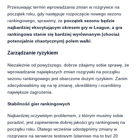
Przesuwając termin wprowadzania zmian w rozgrywce na
początek roku, gdy następuje rozpoczęcie nowego sezonu
rankingowego, sprawimy, że
początek sezonu będzie
najbardziej ekscytującym okresem gry w League, a gra
rankingowa stanie się bardziej wyrównanym (chociaż
potencjalnie chaotycznym) polem walki
.
Zarządzanie ryzykiem
Niezależnie od powyższego, dobrze zdajemy sobie sprawę, że
wprowadzanie największych zmian rozgrywki na początku
sezonu rankingowego jest obarczone dużym ryzykiem. Zanim
zdecydowaliśmy się na tę zmianę, określiliśmy i oceniliśmy
największe zagrożenia.
Stabilność gier rankingowych
Najbardziej oczywistym problemem, z którym musimy sobie
poradzić, jest zapewnienie dobrej jakości gry rankingowej na
początku roku. Dlatego wcześnie udostępnimy zmiany w
rozgrywce na serwerze testowym (planowo ma to być 20