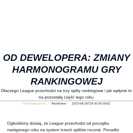
OD DEWELOPERA: ZMIANY
HARMONOGRAMU GRY
RANKINGOWEJ
Dlaczego League przechodzi na trzy splity rankingowe i jak wpłynie to
na pozostałą część tego roku.
Od deweloperów
RiotAether
2023-08-28T18:30:00.000Z
Ogłosiliśmy dzisiaj, że League przechodzi od początku
następnego roku na system trzech splitów rocznie. Ponadto