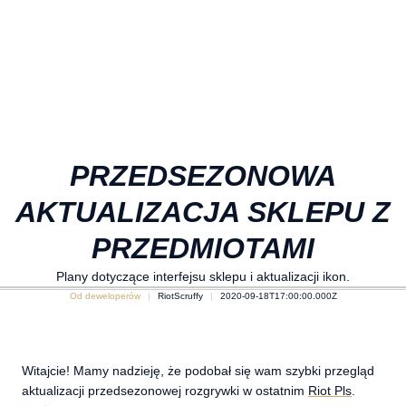
PRZEDSEZONOWA
AKTUALIZACJA SKLEPU Z
PRZEDMIOTAMI
Plany dotyczące interfejsu sklepu i aktualizacji ikon.
Od deweloperów
RiotScruffy
2020-09-18T17:00:00.000Z
Witajcie! Mamy nadzieję, że podobał się wam szybki przegląd
aktualizacji przedsezonowej rozgrywki w ostatnim
Riot Pls
.