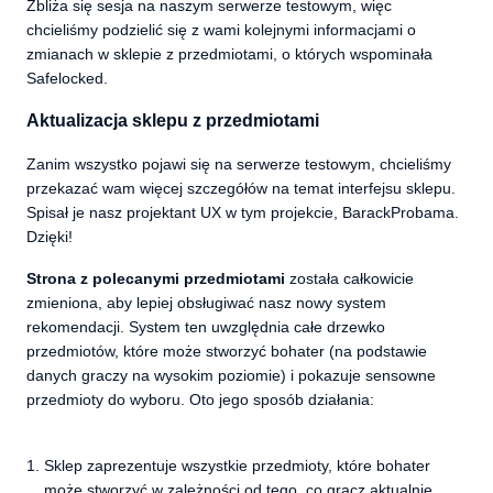
Zbliża się sesja na naszym serwerze testowym, więc
chcieliśmy podzielić się z wami kolejnymi informacjami o
zmianach w sklepie z przedmiotami, o których wspominała
Safelocked.
Aktualizacja sklepu z przedmiotami
Zanim wszystko pojawi się na serwerze testowym, chcieliśmy
przekazać wam więcej szczegółów na temat interfejsu sklepu.
Spisał je nasz projektant UX w tym projekcie, BarackProbama.
Dzięki!
Strona z polecanymi przedmiotami
została całkowicie
zmieniona, aby lepiej obsługiwać nasz nowy system
rekomendacji. System ten uwzględnia całe drzewko
przedmiotów, które może stworzyć bohater (na podstawie
danych graczy na wysokim poziomie) i pokazuje sensowne
przedmioty do wyboru. Oto jego sposób działania:
Sklep zaprezentuje wszystkie przedmioty, które bohater
może stworzyć w zależności od tego, co gracz aktualnie