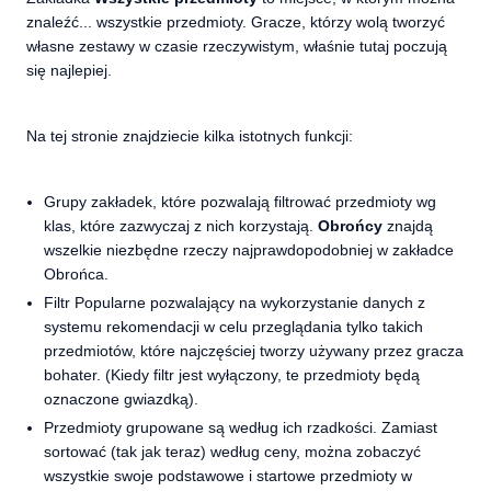
znaleźć... wszystkie przedmioty. Gracze, którzy wolą tworzyć
własne zestawy w czasie rzeczywistym, właśnie tutaj poczują
się najlepiej.
Na tej stronie znajdziecie kilka istotnych funkcji:
Grupy zakładek, które pozwalają filtrować przedmioty wg
klas, które zazwyczaj z nich korzystają.
Obrońcy
znajdą
wszelkie niezbędne rzeczy najprawdopodobniej w zakładce
Obrońca.
Filtr Popularne pozwalający na wykorzystanie danych z
systemu rekomendacji w celu przeglądania tylko takich
przedmiotów, które najczęściej tworzy używany przez gracza
bohater. (Kiedy filtr jest wyłączony, te przedmioty będą
oznaczone gwiazdką).
Przedmioty grupowane są według ich rzadkości. Zamiast
sortować (tak jak teraz) według ceny, można zobaczyć
wszystkie swoje podstawowe i startowe przedmioty w