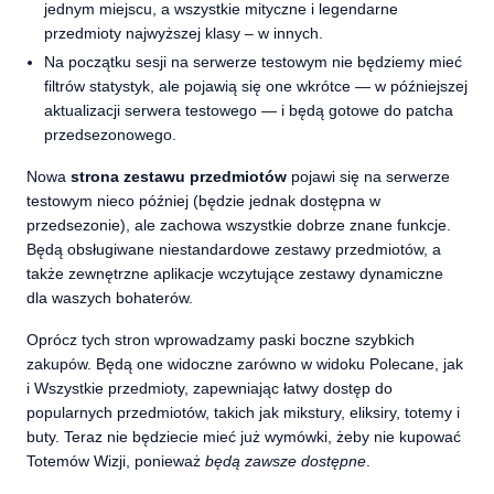
jednym miejscu, a wszystkie mityczne i legendarne
przedmioty najwyższej klasy – w innych.
Na początku sesji na serwerze testowym nie będziemy mieć
filtrów statystyk, ale pojawią się one wkrótce — w późniejszej
aktualizacji serwera testowego — i będą gotowe do patcha
przedsezonowego.
Nowa
strona zestawu przedmiotów
pojawi się na serwerze
testowym nieco później (będzie jednak dostępna w
przedsezonie), ale zachowa wszystkie dobrze znane funkcje.
Będą obsługiwane niestandardowe zestawy przedmiotów, a
także zewnętrzne aplikacje wczytujące zestawy dynamiczne
dla waszych bohaterów.
Oprócz tych stron wprowadzamy paski boczne szybkich
zakupów. Będą one widoczne zarówno w widoku Polecane, jak
i Wszystkie przedmioty, zapewniając łatwy dostęp do
popularnych przedmiotów, takich jak mikstury, eliksiry, totemy i
buty. Teraz nie będziecie mieć już wymówki, żeby nie kupować
Totemów Wizji, ponieważ
będą zawsze dostępne
.