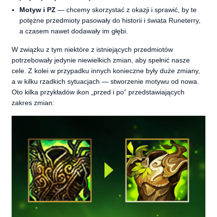
Motyw i PZ
— chcemy skorzystać z okazji i sprawić, by te
potężne przedmioty pasowały do historii i świata Runeterry,
a czasem nawet dodawały im głębi.
W związku z tym niektóre z istniejących przedmiotów
potrzebowały jedynie niewielkich zmian, aby spełnić nasze
cele. Z kolei w przypadku innych konieczne były duże zmiany,
a w kilku rzadkich sytuacjach — stworzenie motywu od nowa.
Oto kilka przykładów ikon „przed i po” przedstawiających
zakres zmian: