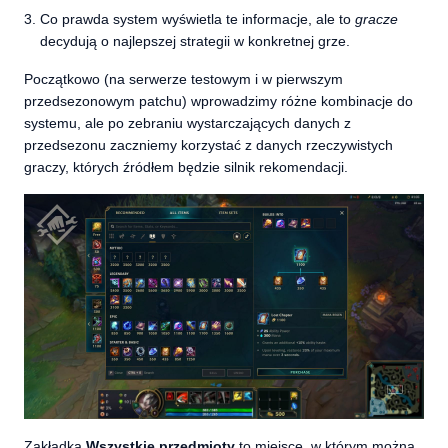
Co prawda system wyświetla te informacje, ale to
gracze
decydują o najlepszej strategii w konkretnej grze.
Początkowo (na serwerze testowym i w pierwszym
przedsezonowym patchu) wprowadzimy różne kombinacje do
systemu, ale po zebraniu wystarczających danych z
przedsezonu zaczniemy korzystać z danych rzeczywistych
graczy, których źródłem będzie silnik rekomendacji.
Zakładka
Wszystkie przedmioty
to miejsce, w którym można