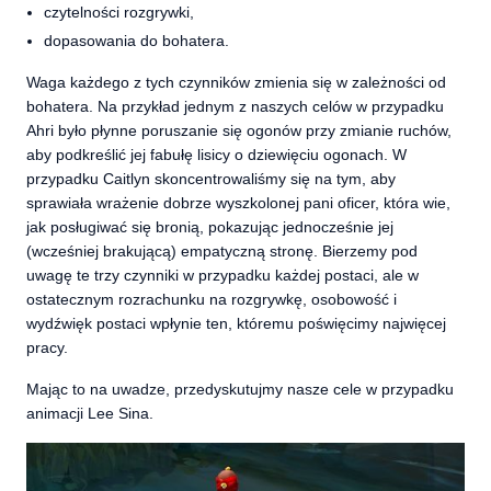
czytelności rozgrywki,
dopasowania do bohatera.
Waga każdego z tych czynników zmienia się w zależności od
bohatera. Na przykład jednym z naszych celów w przypadku
Ahri było płynne poruszanie się ogonów przy zmianie ruchów,
aby podkreślić jej fabułę lisicy o dziewięciu ogonach. W
przypadku Caitlyn skoncentrowaliśmy się na tym, aby
sprawiała wrażenie dobrze wyszkolonej pani oficer, która wie,
jak posługiwać się bronią, pokazując jednocześnie jej
(wcześniej brakującą) empatyczną stronę. Bierzemy pod
uwagę te trzy czynniki w przypadku każdej postaci, ale w
ostatecznym rozrachunku na rozgrywkę, osobowość i
wydźwięk postaci wpłynie ten, któremu poświęcimy najwięcej
pracy.
Mając to na uwadze, przedyskutujmy nasze cele w przypadku
animacji Lee Sina.