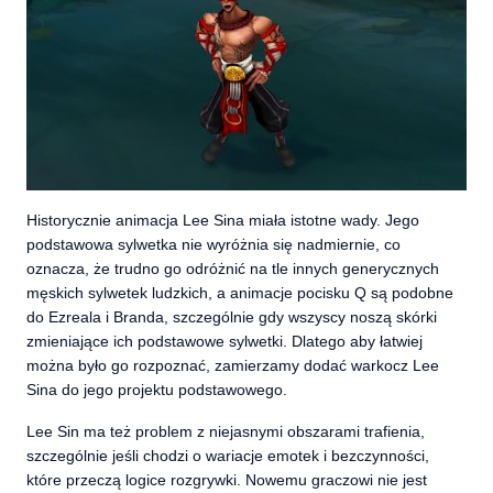
Historycznie animacja Lee Sina miała istotne wady. Jego
podstawowa sylwetka nie wyróżnia się nadmiernie, co
oznacza, że trudno go odróżnić na tle innych generycznych
męskich sylwetek ludzkich, a animacje pocisku Q są podobne
do Ezreala i Branda, szczególnie gdy wszyscy noszą skórki
zmieniające ich podstawowe sylwetki. Dlatego aby łatwiej
można było go rozpoznać, zamierzamy dodać warkocz Lee
Sina do jego projektu podstawowego.
Lee Sin ma też problem z niejasnymi obszarami trafienia,
szczególnie jeśli chodzi o wariacje emotek i bezczynności,
które przeczą logice rozgrywki. Nowemu graczowi nie jest