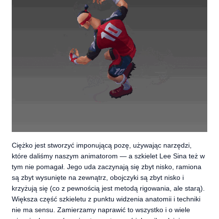
Ciężko jest stworzyć imponującą pozę, używając narzędzi,
które daliśmy naszym animatorom — a szkielet Lee Sina też w
tym nie pomagał. Jego uda zaczynają się zbyt nisko, ramiona
są zbyt wysunięte na zewnątrz, obojczyki są zbyt nisko i
krzyżują się (co z pewnością jest metodą rigowania, ale starą).
Większa część szkieletu z punktu widzenia anatomii i techniki
nie ma sensu. Zamierzamy naprawić to wszystko i o wiele