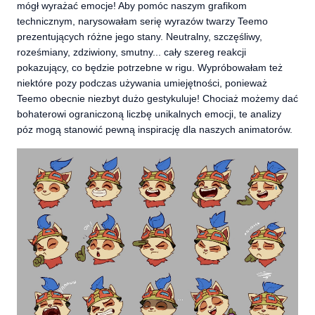
mógł wyrażać emocje! Aby pomóc naszym grafikom
technicznym, narysowałam serię wyrazów twarzy Teemo
prezentujących różne jego stany. Neutralny, szczęśliwy,
roześmiany, zdziwiony, smutny... cały szereg reakcji
pokazujący, co będzie potrzebne w rigu. Wypróbowałam też
niektóre pozy podczas używania umiejętności, ponieważ
Teemo obecnie niezbyt dużo gestykuluje! Chociaż możemy dać
bohaterowi ograniczoną liczbę unikalnych emocji, te analizy
póz mogą stanowić pewną inspirację dla naszych animatorów.