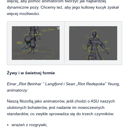
więcej, aby pomóc animatorom tworzyć jak najbardziej
dynamiczne pozy. Chcemy też, aby jego kultowy kucyk zyskał
więcej możliwości.
Żywy i w świetnej formie
Einar „Riot Beinhar ” Langfjord i Sean „Riot Redepoka” Yeung,
animatorzy:
Naszą filozofią jako animatorów, jeśli chodzi o ASU naszych
ulubionych bohaterów, jest nadanie im nowoczesnych
standardów, co zwykle sprowadza się do trzech czynników:
wrażeń z rozgrywki,