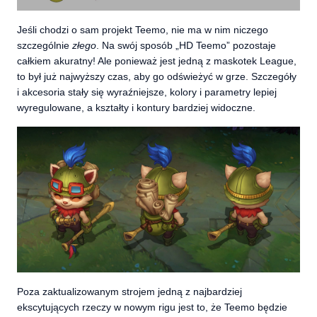
Jeśli chodzi o sam projekt Teemo, nie ma w nim niczego
szczególnie
złego
. Na swój sposób „HD Teemo” pozostaje
całkiem akuratny! Ale ponieważ jest jedną z maskotek League,
to był już najwyższy czas, aby go odświeżyć w grze. Szczegóły
i akcesoria stały się wyraźniejsze, kolory i parametry lepiej
wyregulowane, a kształty i kontury bardziej widoczne.
Poza zaktualizowanym strojem jedną z najbardziej
ekscytujących rzeczy w nowym rigu jest to, że Teemo będzie