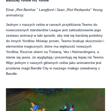
Bardziej Yordle niż Yordle
Einar „Riot Beinhar ” Langfjord i Sean „Riot Redepoka” Yeung,
animatorzy:
Jednym z naszych celów w ramach przybliżania Teemo do
nowoczesnych standardów League jest zaktualizowanie jego
zestawu animacji w taki sposób, aby stał się bardziej podobny
do innych Yordlów. Mówiąc prosto, Teemo brakuje skoczności i
elementów magicznych, które ma większość nowszych
Yordlów. Rzućcie okiem na Tristanę, Vex i Heimerdingera, a
stanie się jasne, że wyglądają i prezentują się lepiej niż Teemo.
Więc jednym z naszych głównych celów jako animatorów jest
przelanie magii Bandle City w naszego małego zwiadowcę z
Bandle.