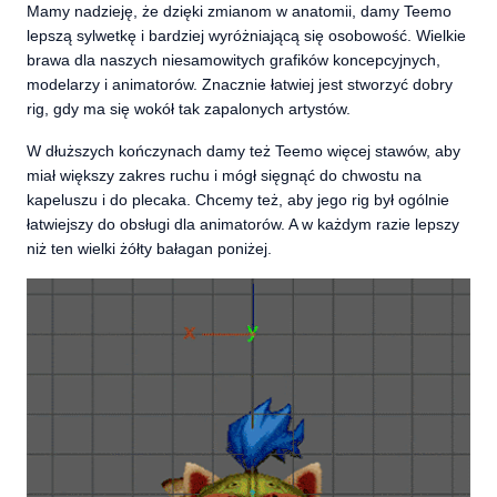
Mamy nadzieję, że dzięki zmianom w anatomii, damy Teemo
lepszą sylwetkę i bardziej wyróżniającą się osobowość. Wielkie
brawa dla naszych niesamowitych grafików koncepcyjnych,
modelarzy i animatorów. Znacznie łatwiej jest stworzyć dobry
rig, gdy ma się wokół tak zapalonych artystów.
W dłuższych kończynach damy też Teemo więcej stawów, aby
miał większy zakres ruchu i mógł sięgnąć do chwostu na
kapeluszu i do plecaka. Chcemy też, aby jego rig był ogólnie
łatwiejszy do obsługi dla animatorów. A w każdym razie lepszy
niż ten wielki żółty bałagan poniżej.