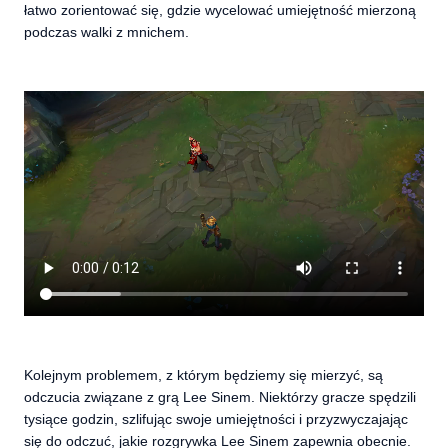
łatwo zorientować się, gdzie wycelować umiejętność mierzoną
podczas walki z mnichem.
Kolejnym problemem, z którym będziemy się mierzyć, są
odczucia związane z grą Lee Sinem. Niektórzy gracze spędzili
tysiące godzin, szlifując swoje umiejętności i przyzwyczajając
się do odczuć, jakie rozgrywka Lee Sinem zapewnia obecnie.