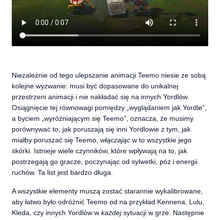
Niezależnie od tego ulepszanie animacji Teemo niesie ze sobą
kolejne wyzwanie: musi być dopasowane do unikalnej
przestrzeni animacji i nie nakładać się na innych Yordlów.
Osiągnięcie tej równowagi pomiędzy „wyglądaniem jak Yordle”,
a byciem „wyróżniającym się Teemo”, oznacza, że musimy
porównywać to, jak poruszają się inni Yordlowie z tym, jak
miałby poruszać się Teemo,
włączając
w to wszystkie jego
skórki. Istnieje wiele czynników, które wpływają na to, jak
postrzegają go gracze, poczynając od sylwetki, póz i energii
ruchów. Ta list jest bardzo długa.
A wszystkie elementy muszą zostać starannie wykalibrowane,
aby łatwo było odróżnić Teemo od na przykład Kennena, Lulu,
Kleda, czy innych Yordlów w
każdej
sytuacji w grze. Następnie