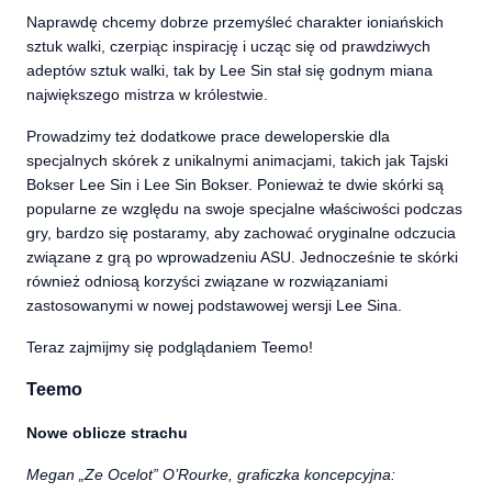
Naprawdę chcemy dobrze przemyśleć charakter ioniańskich
sztuk walki, czerpiąc inspirację i ucząc się od prawdziwych
adeptów sztuk walki, tak by Lee Sin stał się godnym miana
największego mistrza w królestwie.
Prowadzimy też dodatkowe prace deweloperskie dla
specjalnych skórek z unikalnymi animacjami, takich jak Tajski
Bokser Lee Sin i Lee Sin Bokser. Ponieważ te dwie skórki są
popularne ze względu na swoje specjalne właściwości podczas
gry, bardzo się postaramy, aby zachować oryginalne odczucia
związane z grą po wprowadzeniu ASU. Jednocześnie te skórki
również odniosą korzyści związane w rozwiązaniami
zastosowanymi w nowej podstawowej wersji Lee Sina.
Teraz zajmijmy się podglądaniem Teemo!
Teemo
Nowe oblicze strachu
Megan „Ze Ocelot” O’Rourke, graficzka koncepcyjna: