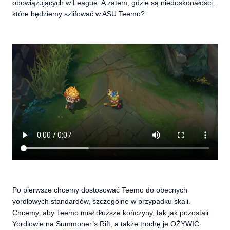
obowiązujących w League. A zatem, gdzie są niedoskonałości,
które będziemy szlifować w ASU Teemo?
Po pierwsze chcemy dostosować Teemo do obecnych
yordlowych standardów, szczególne w przypadku skali.
Chcemy, aby Teemo miał dłuższe kończyny, tak jak pozostali
Yordlowie na Summoner’s Rift, a także trochę je OŻYWIĆ.