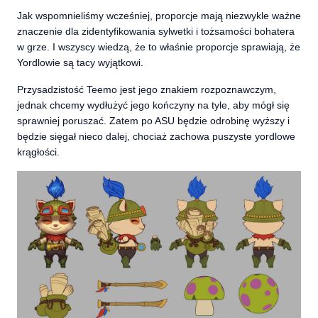
Jak wspomnieliśmy wcześniej, proporcje mają niezwykle ważne
znaczenie dla zidentyfikowania sylwetki i tożsamości bohatera
w grze. I wszyscy wiedzą, że to właśnie proporcje sprawiają, że
Yordlowie są tacy wyjątkowi.
Przysadzistość Teemo jest jego znakiem rozpoznawczym,
jednak chcemy wydłużyć jego kończyny na tyle, aby mógł się
sprawniej poruszać. Zatem po ASU będzie odrobinę wyższy i
będzie sięgał nieco dalej, chociaż zachowa puszyste yordlowe
krągłości.