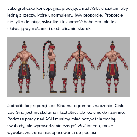
Jako graficzka koncepcyjna pracująca nad ASU, chciałam, aby
jedną z rzeczy, które unormujemy, były proporcje. Proporcje
nie tylko definiują sylwetkę i tożsamość bohatera, ale też
ułatwiają wymyślanie i ujednolicanie skórek.
Jednolitość proporcji Lee Sina ma ogromne znaczenie. Ciało
Lee Sina jest muskularne i kształtne, ale też smukłe i zwinne.
Podczas pracy nad ASU musimy mieć oczywiście trochę
swobody, ale wprowadzenie czegoś
zbyt
innego, może
wywołać wrażenie niedopasowania do postaci.