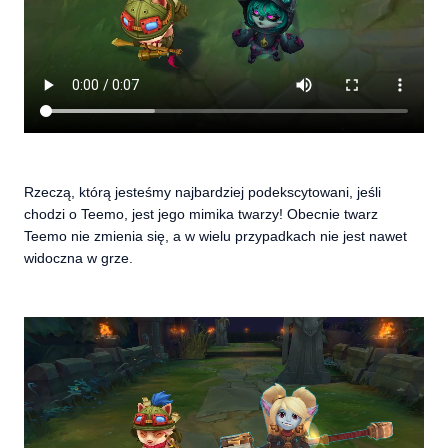
Rzeczą, którą jesteśmy najbardziej podekscytowani, jeśli
chodzi o Teemo, jest jego mimika twarzy! Obecnie twarz
Teemo nie zmienia się, a w wielu przypadkach nie jest nawet
widoczna w grze.