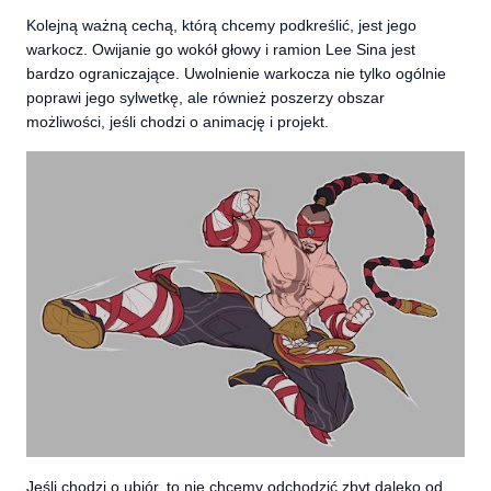
Kolejną ważną cechą, którą chcemy podkreślić, jest jego
warkocz. Owijanie go wokół głowy i ramion Lee Sina jest
bardzo ograniczające. Uwolnienie warkocza nie tylko ogólnie
poprawi jego sylwetkę, ale również poszerzy obszar
możliwości, jeśli chodzi o animację i projekt.
Jeśli chodzi o ubiór, to nie chcemy odchodzić zbyt daleko od