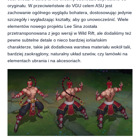
oryginału. W przeciwieństwie do VGU celem ASU jest
zachowanie ogólnego wyglądu bohatera, dostosowując jedynie
szczegóły i wygładzając kształty, aby go unowocześnić. Wiele
elementów nowego projektu Lee Sina została
przetransponowana z jego wersji w Wild Rift, ale dodaliśmy też
pewne subtelne detale o nieco bardziej iońiańskim
charakterze, takie jak dodatkowa warstwa materiału wokół talii,
bardziej zaokrąglony, naturalny układ szwów, czy lamówki na
elementach ubrania i na akcesoriach.