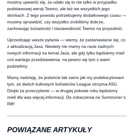
musimy upewnić się, że udało się to nie tylko w przypadku
podstawowej wersji Teemo, ale też we wszystkich jego
skórkach. Z tego powodu potrzebujemy dodatkowego czasu —
musimy sprawdzić, czy wszystko zrobiliśmy dobrze,
zachowując tożsamość i niezawodność Teemo na przyszłość.
Uprzedzając wasze pytania — wiemy, że zastanawiacie się, co
z aktualizacją Jaxa. Niestety nie mamy na razie żadnych
nowych informacji na temat Jaxa, ale gdy tylko będziemy mieli
coś wartego przedstawienia, na pewno się tym z wami
podzielimy.
Mamy nadzieję, że jesteście tak samo jak my podekscytowani
tym, że dwóch kultowych bohaterów League otrzyma ASU.
Dzięki za przeczytanie — w drugiej połowie roku będziemy
mieli dla was więcej informacji. Do zobaczenia na Summoner’s
Rift!
POWIĄZANE ARTYKUŁY