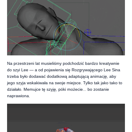
Na przestrzeni lat musieliśmy podchodzić bardzo kreatywnie
do szyi Lee — a od pojawienia się Rozgrywającego Lee Sina
trzeba było dodawać dodatkową adaptującą animację, aby
jego szyja wskakiwała na swoje miejsce. Tylko tak jako tako to
działało. Memujce tę szyję, póki możecie... bo zostanie
naprawiona.