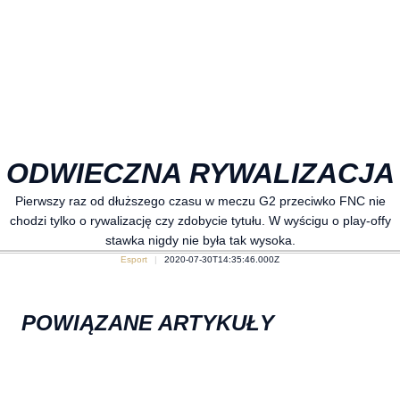
ODWIECZNA RYWALIZACJA
Pierwszy raz od dłuższego czasu w meczu G2 przeciwko FNC nie
chodzi tylko o rywalizację czy zdobycie tytułu. W wyścigu o play-offy
stawka nigdy nie była tak wysoka.
Esport
2020-07-30T14:35:46.000Z
POWIĄZANE ARTYKUŁY