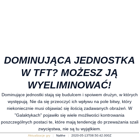
DOMINUJĄCA JEDNOSTKA
W TFT? MOŻESZ JĄ
WYELIMINOWAĆ!
Dominujące jednostki stają się budulcem i spoiwem drużyn, w których
występują. Nie da się przeoczyć ich wpływu na pole bitwy, który
niekoniecznie musi objawiać się ilością zadawanych obrażeń. W
"Galaktykach" pojawiło się wiele możliwości kontrowania
poszczególnych postaci te, które mają tendencję do przeważania szali
zwycięstwa, nie są tu wyjątkiem.
Aktualizacje gry
Nalthe
2020-05-13T08:50:42.000Z