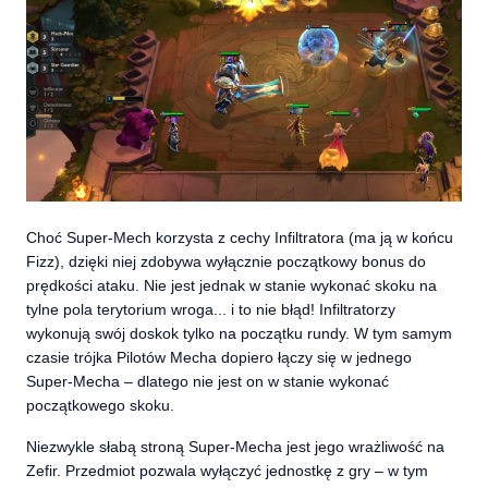
Choć Super-Mech korzysta z cechy Infiltratora (ma ją w końcu
Fizz), dzięki niej zdobywa wyłącznie początkowy bonus do
prędkości ataku. Nie jest jednak w stanie wykonać skoku na
tylne pola terytorium wroga... i to nie błąd! Infiltratorzy
wykonują swój doskok tylko na początku rundy. W tym samym
czasie trójka Pilotów Mecha dopiero łączy się w jednego
Super-Mecha – dlatego nie jest on w stanie wykonać
początkowego skoku.
Niezwykle słabą stroną Super-Mecha jest jego wrażliwość na
Zefir. Przedmiot pozwala wyłączyć jednostkę z gry – w tym