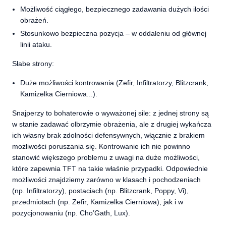
Możliwość ciągłego, bezpiecznego zadawania dużych ilości
obrażeń.
Stosunkowo bezpieczna pozycja – w oddaleniu od głównej
linii ataku.
Słabe strony:
Duże możliwości kontrowania (Zefir, Infiltratorzy, Blitzcrank,
Kamizelka Cierniowa...).
Snajperzy to bohaterowie o wyważonej sile: z jednej strony są
w stanie zadawać olbrzymie obrażenia, ale z drugiej wykańcza
ich własny brak zdolności defensywnych, włącznie z brakiem
możliwości poruszania się. Kontrowanie ich nie powinno
stanowić większego problemu z uwagi na duże możliwości,
które zapewnia TFT na takie właśnie przypadki. Odpowiednie
możliwości znajdziemy zarówno w klasach i pochodzeniach
(np. Infiltratorzy), postaciach (np. Blitzcrank, Poppy, Vi),
przedmiotach (np. Zefir, Kamizelka Cierniowa), jak i w
pozycjonowaniu (np. Cho’Gath, Lux).