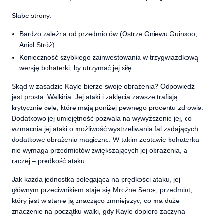
Słabe strony:
Bardzo zależna od przedmiotów (Ostrze Gniewu Guinsoo,
Anioł Stróż).
Konieczność szybkiego zainwestowania w trzygwiazdkową
wersję bohaterki, by utrzymać jej siłę.
Skąd w zasadzie Kayle bierze swoje obrażenia? Odpowiedź
jest prosta: Walkiria. Jej ataki i zaklęcia zawsze trafiają
krytycznie cele, które mają poniżej pewnego procentu zdrowia.
Dodatkowo jej umiejętność pozwala na wywyższenie jej, co
wzmacnia jej ataki o możliwość wystrzeliwania fal zadających
dodatkowe obrażenia magiczne. W takim zestawie bohaterka
nie wymaga przedmiotów zwiększających jej obrażenia, a
raczej – prędkość ataku.
Jak każda jednostka polegająca na prędkości ataku, jej
głównym przeciwnikiem staje się Mroźne Serce, przedmiot,
który jest w stanie ją znacząco zmniejszyć, co ma duże
znaczenie na początku walki, gdy Kayle dopiero zaczyna