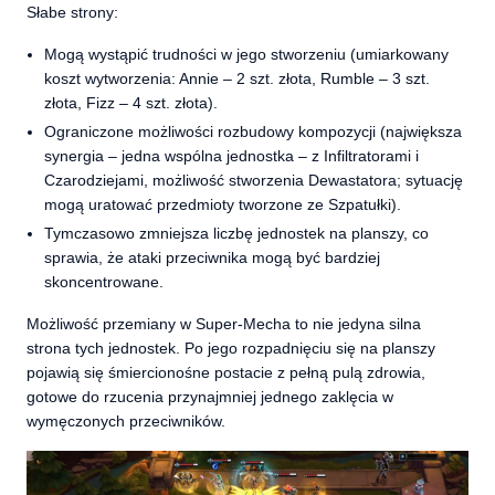
Słabe strony:
Mogą wystąpić trudności w jego stworzeniu (umiarkowany
koszt wytworzenia: Annie – 2 szt. złota, Rumble – 3 szt.
złota, Fizz – 4 szt. złota).
Ograniczone możliwości rozbudowy kompozycji (największa
synergia – jedna wspólna jednostka – z Infiltratorami i
Czarodziejami, możliwość stworzenia Dewastatora; sytuację
mogą uratować przedmioty tworzone ze Szpatułki).
Tymczasowo zmniejsza liczbę jednostek na planszy, co
sprawia, że ataki przeciwnika mogą być bardziej
skoncentrowane.
Możliwość przemiany w Super-Mecha to nie jedyna silna
strona tych jednostek. Po jego rozpadnięciu się na planszy
pojawią się śmiercionośne postacie z pełną pulą zdrowia,
gotowe do rzucenia przynajmniej jednego zaklęcia w
wymęczonych przeciwników.