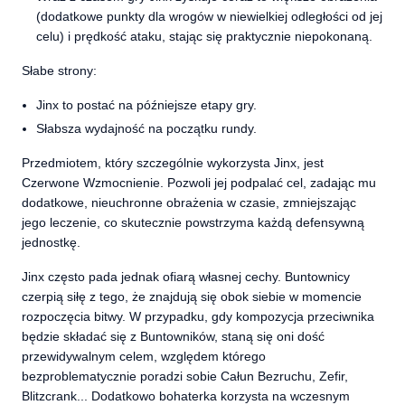
(dodatkowe punkty dla wrogów w niewielkiej odległości od jej
celu) i prędkość ataku, stając się praktycznie niepokonaną.
Słabe strony:
Jinx to postać na późniejsze etapy gry.
Słabsza wydajność na początku rundy.
Przedmiotem, który szczególnie wykorzysta Jinx, jest
Czerwone Wzmocnienie. Pozwoli jej podpalać cel, zadając mu
dodatkowe, nieuchronne obrażenia w czasie, zmniejszając
jego leczenie, co skutecznie powstrzyma każdą defensywną
jednostkę.
Jinx często pada jednak ofiarą własnej cechy. Buntownicy
czerpią siłę z tego, że znajdują się obok siebie w momencie
rozpoczęcia bitwy. W przypadku, gdy kompozycja przeciwnika
będzie składać się z Buntowników, staną się oni dość
przewidywalnym celem, względem którego
bezproblematycznie poradzi sobie Całun Bezruchu, Zefir,
Blitzcrank... Dodatkowo bohaterka korzysta na wczesnym