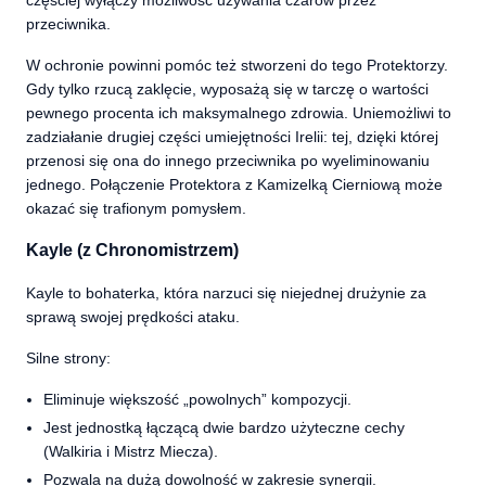
przeciwnika.
W ochronie powinni pomóc też stworzeni do tego Protektorzy.
Gdy tylko rzucą zaklęcie, wyposażą się w tarczę o wartości
pewnego procenta ich maksymalnego zdrowia. Uniemożliwi to
zadziałanie drugiej części umiejętności Irelii: tej, dzięki której
przenosi się ona do innego przeciwnika po wyeliminowaniu
jednego. Połączenie Protektora z Kamizelką Cierniową może
okazać się trafionym pomysłem.
Kayle (z Chronomistrzem)
Kayle to bohaterka, która narzuci się niejednej drużynie za
sprawą swojej prędkości ataku.
Silne strony:
Eliminuje większość „powolnych” kompozycji.
Jest jednostką łączącą dwie bardzo użyteczne cechy
(Walkiria i Mistrz Miecza).
Pozwala na dużą dowolność w zakresie synergii.