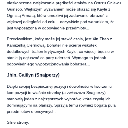
nieskończone zwiększanie prędkości ataków na Ostrzu Gniewu
Guinsoo. Większym wyzwaniem może okazać się Kayle z
Ognistą Armatą, która umożliwi jej zadawanie obrażeń z
większej odległości od celu – oczywiście pod warunkiem, że
jest wyposażona w odpowiednie przedmioty...
Przeciwnikiem, który może jej stawić czoła, jest Xin Zhao z
Kamizelką Cierniową. Bohater nie ucierpi wskutek
dodatkowych trafień krytycznych Kayle, co więcej, będzie w
stanie ją ogłuszać co parę uderzeń. Wymaga to jednak
odpowiedniego wypozycjonowania bohatera...
Jhin, Caitlyn (Snajperzy)
Dzięki swojej bezpiecznej pozycji i dowolności w tworzeniu
kompozycji to właśnie strzelcy (a zwłaszcza Snajperzy)
stanowią jeden z najczęstszych wyborów, które czynią ich
dominującymi na planszy. Sprzyja temu również bogata pula
przedmiotów ofensywnych.
Silne strony: