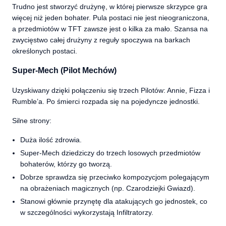
Trudno jest stworzyć drużynę, w której pierwsze skrzypce gra
więcej niż jeden bohater. Pula postaci nie jest nieograniczona,
a przedmiotów w TFT zawsze jest o kilka za mało. Szansa na
zwycięstwo całej drużyny z reguły spoczywa na barkach
określonych postaci.
Super-Mech (Pilot Mechów)
Uzyskiwany dzięki połączeniu się trzech Pilotów: Annie, Fizza i
Rumble’a. Po śmierci rozpada się na pojedyncze jednostki.
Silne strony:
Duża ilość zdrowia.
Super-Mech dziedziczy do trzech losowych przedmiotów
bohaterów, którzy go tworzą.
Dobrze sprawdza się przeciwko kompozycjom polegającym
na obrażeniach magicznych (np. Czarodziejki Gwiazd).
Stanowi głównie przynętę dla atakujących go jednostek, co
w szczególności wykorzystają Infiltratorzy.