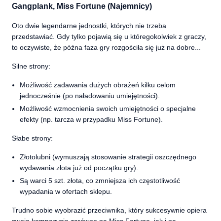
Gangplank, Miss Fortune (Najemnicy)
Oto dwie legendarne jednostki, których nie trzeba
przedstawiać. Gdy tylko pojawią się u któregokolwiek z graczy,
to oczywiste, że późna faza gry rozgościła się już na dobre...
Silne strony:
Możliwość zadawania dużych obrażeń kilku celom
jednocześnie (po naładowaniu umiejętności).
Możliwość wzmocnienia swoich umiejętności o specjalne
efekty (np. tarcza w przypadku Miss Fortune).
Słabe strony:
Złotolubni (wymuszają stosowanie strategii oszczędnego
wydawania złota już od początku gry).
Są warci 5 szt. złota, co zmniejsza ich częstotliwość
wypadania w ofertach sklepu.
Trudno sobie wyobrazić przeciwnika, który sukcesywnie opiera
swoją kompozycję zarówno na Miss Fortune, jak i na