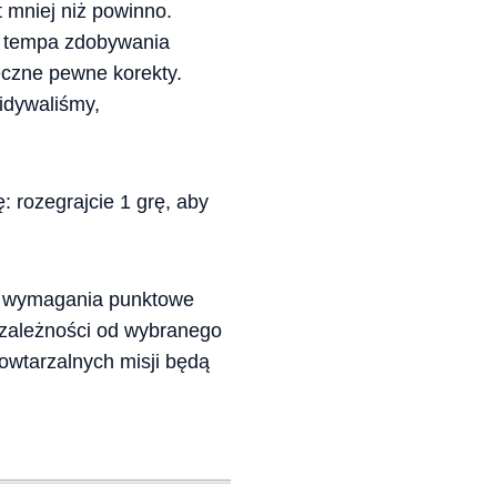
 mniej niż powinno.
ić tempa zdobywania
eczne pewne korekty.
idywaliśmy,
 rozegrajcie 1 grę, aby
ć wymagania punktowe
 zależności od wybranego
owtarzalnych misji będą