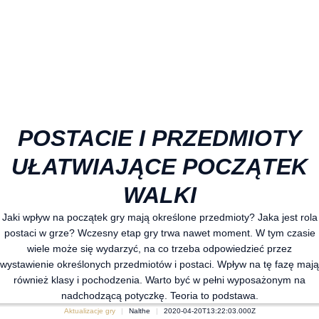
POSTACIE I PRZEDMIOTY
UŁATWIAJĄCE POCZĄTEK
WALKI
Jaki wpływ na początek gry mają określone przedmioty? Jaka jest rola
postaci w grze? Wczesny etap gry trwa nawet moment. W tym czasie
wiele może się wydarzyć, na co trzeba odpowiedzieć przez
wystawienie określonych przedmiotów i postaci. Wpływ na tę fazę mają
również klasy i pochodzenia. Warto być w pełni wyposażonym na
nadchodzącą potyczkę. Teoria to podstawa.
Aktualizacje gry
Nalthe
2020-04-20T13:22:03.000Z