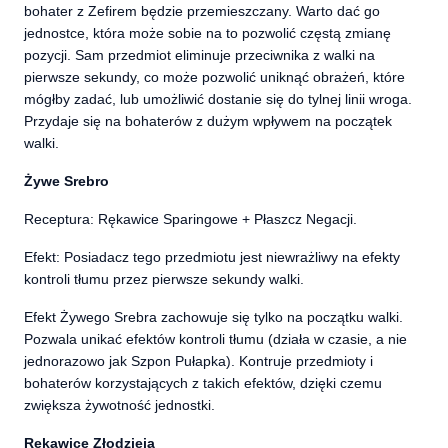
bohater z Zefirem będzie przemieszczany. Warto dać go
jednostce, która może sobie na to pozwolić częstą zmianę
pozycji. Sam przedmiot eliminuje przeciwnika z walki na
pierwsze sekundy, co może pozwolić uniknąć obrażeń, które
mógłby zadać, lub umożliwić dostanie się do tylnej linii wroga.
Przydaje się na bohaterów z dużym wpływem na początek
walki.
Żywe Srebro
Receptura: Rękawice Sparingowe + Płaszcz Negacji.
Efekt: Posiadacz tego przedmiotu jest niewrażliwy na efekty
kontroli tłumu przez pierwsze sekundy walki.
Efekt Żywego Srebra zachowuje się tylko na początku walki.
Pozwala unikać efektów kontroli tłumu (działa w czasie, a nie
jednorazowo jak Szpon Pułapka). Kontruje przedmioty i
bohaterów korzystających z takich efektów, dzięki czemu
zwiększa żywotność jednostki.
Rękawice Złodzieja