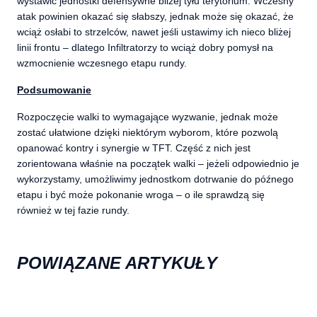
wystawić jednostki defensywne bliżej tyłu terytorium. Wczesny
atak powinien okazać się słabszy, jednak może się okazać, że
wciąż osłabi to strzelców, nawet jeśli ustawimy ich nieco bliżej
linii frontu – dlatego Infiltratorzy to wciąż dobry pomysł na
wzmocnienie wczesnego etapu rundy.
Podsumowanie
Rozpoczęcie walki to wymagające wyzwanie, jednak może
zostać ułatwione dzięki niektórym wyborom, które pozwolą
opanować kontry i synergie w TFT. Część z nich jest
zorientowana właśnie na początek walki – jeżeli odpowiednio je
wykorzystamy, umożliwimy jednostkom dotrwanie do późnego
etapu i być może pokonanie wroga – o ile sprawdzą się
również w tej fazie rundy.
POWIĄZANE ARTYKUŁY