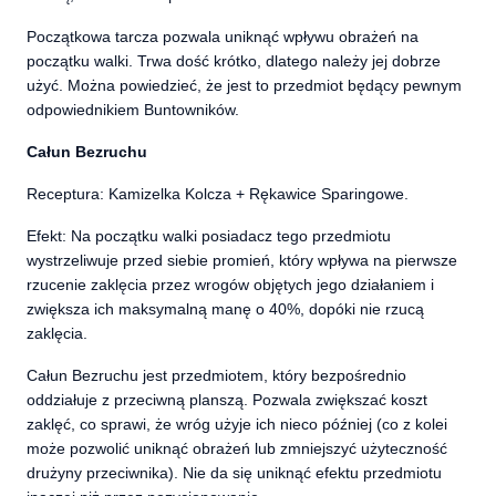
Początkowa tarcza pozwala uniknąć wpływu obrażeń na
początku walki. Trwa dość krótko, dlatego należy jej dobrze
użyć. Można powiedzieć, że jest to przedmiot będący pewnym
odpowiednikiem Buntowników.
Całun Bezruchu
Receptura: Kamizelka Kolcza + Rękawice Sparingowe.
Efekt: Na początku walki posiadacz tego przedmiotu
wystrzeliwuje przed siebie promień, który wpływa na pierwsze
rzucenie zaklęcia przez wrogów objętych jego działaniem i
zwiększa ich maksymalną manę o 40%, dopóki nie rzucą
zaklęcia.
Całun Bezruchu jest przedmiotem, który bezpośrednio
oddziałuje z przeciwną planszą. Pozwala zwiększać koszt
zaklęć, co sprawi, że wróg użyje ich nieco później (co z kolei
może pozwolić uniknąć obrażeń lub zmniejszyć użyteczność
drużyny przeciwnika). Nie da się uniknąć efektu przedmiotu