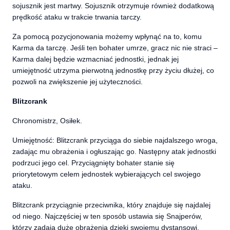
sojusznik jest martwy. Sojusznik otrzymuje również dodatkową
prędkość ataku w trakcie trwania tarczy.
Za pomocą pozycjonowania możemy wpłynąć na to, komu
Karma da tarczę. Jeśli ten bohater umrze, gracz nic nie straci –
Karma dalej będzie wzmacniać jednostki, jednak jej
umiejętność utrzyma pierwotną jednostkę przy życiu dłużej, co
pozwoli na zwiększenie jej użyteczności.
Blitzcrank
Chronomistrz, Osiłek.
Umiejętność: Blitzcrank przyciąga do siebie najdalszego wroga,
zadając mu obrażenia i ogłuszając go. Następny atak jednostki
podrzuci jego cel. Przyciągnięty bohater stanie się
priorytetowym celem jednostek wybierających cel swojego
ataku.
Blitzcrank przyciągnie przeciwnika, który znajduje się najdalej
od niego. Najczęściej w ten sposób ustawia się Snajperów,
którzy zadają duże obrażenia dzięki swojemu dystansowi.