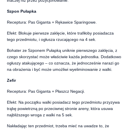
inaczej niż przez pozycjonowanie.
Szpon Pułapka
Receptura: Pas Giganta + Rękawice Sparingowe.
Efekt: Blokuje pierwsze zaklęcie, które trafiłoby posiadacza
tego przedmiotu, i ogłusza rzucającego na 4 sek.
Bohater ze Szponem Pułapką uniknie pierwszego zaklęcia, z
czego skorzystać może właściwie każda jednostka. Dodatkowo
ogłuszy atakującego – co oznacza, że jednocześnie narazi go
na obrażenia i być może umożliwi wyeliminowanie z walki.
Zefir
Receptura: Pas Giganta + Płaszcz Negacji.
Efekt: Na początku walki posiadacz tego przedmiotu przyzywa
trąbę powietrzną po przeciwnej stronie areny, która usuwa
najbliższego wroga z walki na 5 sek.
Nakładając ten przedmiot, trzeba mieć na uwadze to, że