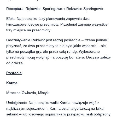
Receptura: Rękawice Sparingowe + Rękawice Sparingowe.
Efekt: Na początku fazy planowania zapewnia dwa
tymczasowe losowe przedmioty. Przedmiot zajmuje wszystkie
trzy miejsca na przedmioty.
Oddziaływanie Rękawic jest raczej pośrednie – trzeba jednak
przyznać, że dwa przedmioty to nie byle jakie wsparcie – nie
tylko na początku gry, ale przez całą rundę. Wylosowane
przedmioty mogą wpłynąć na pozycję bohatera. Decyzja zależy
od gracza.
Postacie
Karma
Mroczna Gwiazda, Mistyk.
Umiejętność: Na początku walki Karma nawiązuje więź z
najbliższym sojusznikiem. Karma osłania go tarczą na kilka
sekund – lub losowego sojusznika w przypadku, jeśli połączony