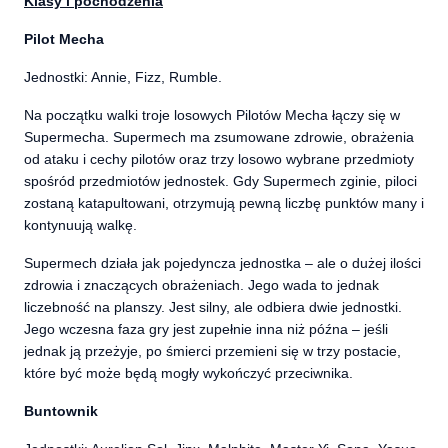
Klasy i pochodzenia
Pilot Mecha
Jednostki: Annie, Fizz, Rumble.
Na początku walki troje losowych Pilotów Mecha łączy się w
Supermecha. Supermech ma zsumowane zdrowie, obrażenia
od ataku i cechy pilotów oraz trzy losowo wybrane przedmioty
spośród przedmiotów jednostek. Gdy Supermech zginie, piloci
zostaną katapultowani, otrzymują pewną liczbę punktów many i
kontynuują walkę.
Supermech działa jak pojedyncza jednostka – ale o dużej ilości
zdrowia i znaczących obrażeniach. Jego wada to jednak
liczebność na planszy. Jest silny, ale odbiera dwie jednostki.
Jego wczesna faza gry jest zupełnie inna niż późna – jeśli
jednak ją przeżyje, po śmierci przemieni się w trzy postacie,
które być może będą mogły wykończyć przeciwnika.
Buntownik