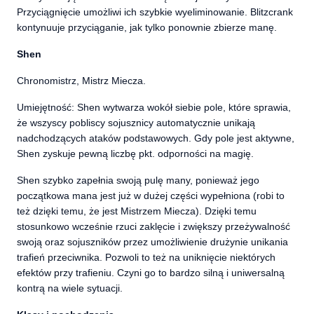
Przyciągnięcie umożliwi ich szybkie wyeliminowanie. Blitzcrank
kontynuuje przyciąganie, jak tylko ponownie zbierze manę.
Shen
Chronomistrz, Mistrz Miecza.
Umiejętność: Shen wytwarza wokół siebie pole, które sprawia,
że wszyscy pobliscy sojusznicy automatycznie unikają
nadchodzących ataków podstawowych. Gdy pole jest aktywne,
Shen zyskuje pewną liczbę pkt. odporności na magię.
Shen szybko zapełnia swoją pulę many, ponieważ jego
początkowa mana jest już w dużej części wypełniona (robi to
też dzięki temu, że jest Mistrzem Miecza). Dzięki temu
stosunkowo wcześnie rzuci zaklęcie i zwiększy przeżywalność
swoją oraz sojuszników przez umożliwienie drużynie unikania
trafień przeciwnika. Pozwoli to też na uniknięcie niektórych
efektów przy trafieniu. Czyni go to bardzo silną i uniwersalną
kontrą na wiele sytuacji.