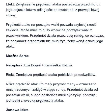
Efekt: Zwiększenie prędkości ataku posiadacza przedmiotu i
jego sojuszników w odległości do dwóch pól z prawej i lewej
strony.
Prędkość ataku na początku walki pozwala szybciej rzucić
zaklęcie. Może mieć to duży wpływ na początek walki z
przeciwnikiem. Przedmiot działa przez całą rundę, co oznacza,
że posiadacz przedmiotu nie musi żyć, żeby wciąż działał jego
efekt.
Mroźne Serce
Receptura: Łza Bogini + Kamizelka Kolcza.
Efekt: Zmniejsza prędkość ataku pobliskich przeciwników.
Niska prędkość ataku to mały przyrost many – oznacza to
mniej rzuconych zaklęć w ciągu rundy. Przedmiot działa od
początku walki, a jego posiadacz musi być żywy. Kontruje
jednostki z wysoką prędkością ataku.
Jonowa Iskra