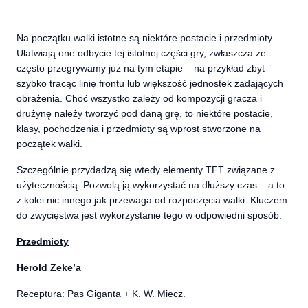
Na początku walki istotne są niektóre postacie i przedmioty.
Ułatwiają one odbycie tej istotnej części gry, zwłaszcza że
często przegrywamy już na tym etapie – na przykład zbyt
szybko tracąc linię frontu lub większość jednostek zadających
obrażenia. Choć wszystko zależy od kompozycji gracza i
drużynę należy tworzyć pod daną grę, to niektóre postacie,
klasy, pochodzenia i przedmioty są wprost stworzone na
początek walki.
Szczególnie przydadzą się wtedy elementy TFT związane z
użytecznością. Pozwolą ją wykorzystać na dłuższy czas – a to
z kolei nic innego jak przewaga od rozpoczęcia walki. Kluczem
do zwycięstwa jest wykorzystanie tego w odpowiedni sposób.
Przedmioty
Herold Zeke’a
Receptura: Pas Giganta + K. W. Miecz.