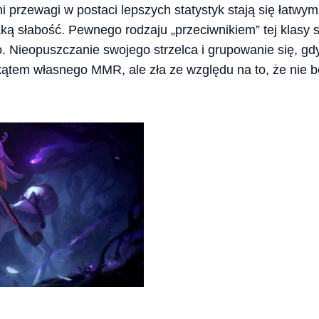
 przewagi w postaci lepszych statystyk stają się łatwy
ką słabość. Pewnego rodzaju „przeciwnikiem” tej klasy 
. Nieopuszczanie swojego strzelca i grupowanie się, gd
ątem własnego MMR, ale zła ze względu na to, że nie bę