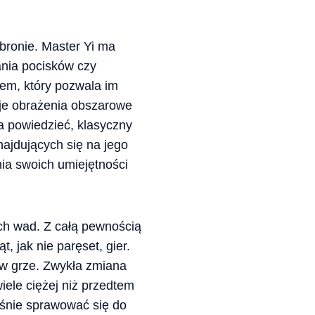
obronie. Master Yi ma
ania pocisków czy
em, który pozwala im
oje obrażenia obszarowe
a powiedzieć, klasyczny
ajdujących się na jego
ia swoich umiejętności
ch wad. Z całą pewnością
, jak nie paręset, gier.
e w grze. Zwykła zmiana
iele ciężej niż przedtem
eśnie sprawować się do