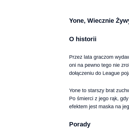
Yone, Wiecznie Żyw
O historii
Przez lata graczom wydawa
oni na pewno tego nie zro
dołączeniu do League poj
Yone to starszy brat zuch
Po śmierci z jego rąk, gdy
efektem jest maska na jeg
Porady