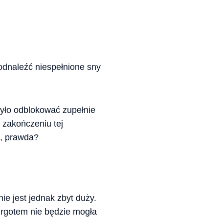
 odnaleźć niespełnione sny
 było odblokować zupełnie
 zakończeniu tej
e, prawda?
nie jest jednak zbyt duży.
Urgotem nie będzie mogła