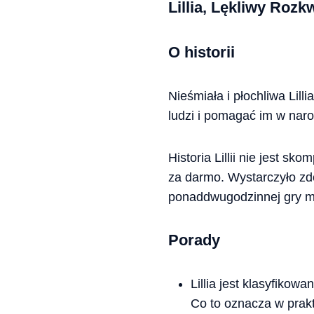
Lillia, Lękliwy Rozkw
O historii
Nieśmiała i płochliwa Lil
ludzi i pomagać im w nar
Historia Lillii nie jest 
za darmo. Wystarczyło zdo
ponaddwugodzinnej gry mo
Porady
Lillia jest klasyfikow
Co to oznacza w prak