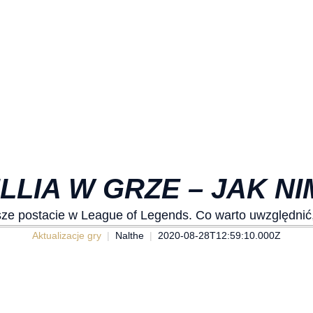
ILLIA W GRZE – JAK N
wsze postacie w League of Legends. Co warto uwzględnić
Aktualizacje gry
Nalthe
2020-08-28T12:59:10.000Z