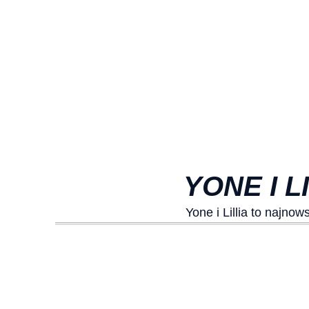
YONE I L
Yone i Lillia to najno