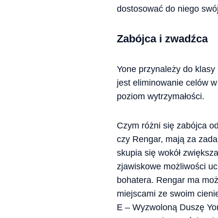
dostosować do niego swój 
Zabójca i zwadźca
Yone przynależy do klasy
jest eliminowanie celów w
poziom wytrzymałości.
Czym różni się zabójca o
czy Rengar, mają za zada
skupia się wokół zwiększ
zjawiskowe możliwości uci
bohatera. Rengar ma możl
miejscami ze swoim cieni
E – Wyzwoloną Duszę Yon