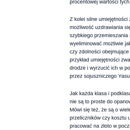
procentowej wartości tych
Z kolei silne umiejętnośc
możliwość uzdrawiania si
szybkiego przemieszania 
wyeliminować możliwie ja
czy zdolności obejmujące
przykład umiejętności zwa
drodze i wyrzucić ich w 
przez sojuszniczego Yas
Jak każda klasa i podkla
nie są to proste do opano
Mówi się też, że są o wie
przeliczników czy kosztu 
pracować na złoto w począ