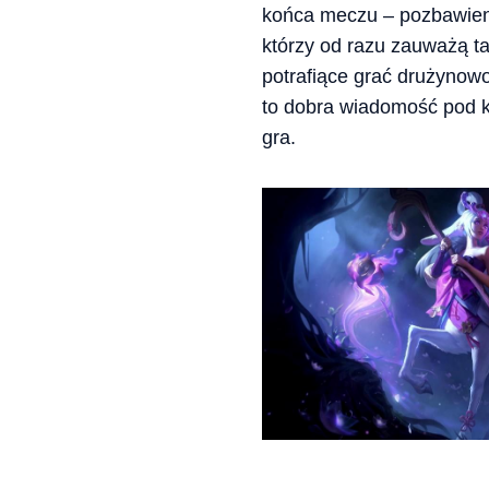
końca meczu – pozbawieni
którzy od razu zauważą ta
potrafiące grać drużynowo
to dobra wiadomość pod k
gra.