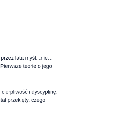
 przez lata myśl: „nie…
Pierwsze teorie o jego
cierpliwość i dyscyplinę.
stał przeklęty, czego