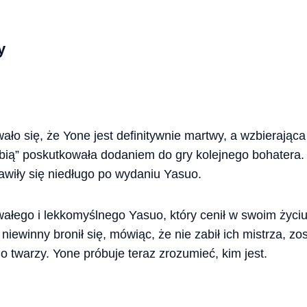
y
ło się, że Yone jest definitywnie martwy, a wzbierająca
bią” poskutkowała dodaniem do gry kolejnego bohatera. 
awiły się niedługo po wydaniu Yasuo.
wałego i lekkomyślnego Yasuo, który cenił w swoim życiu 
 niewinny bronił się, mówiąc, że nie zabił ich mistrza, zo
o twarzy. Yone próbuje teraz zrozumieć, kim jest.