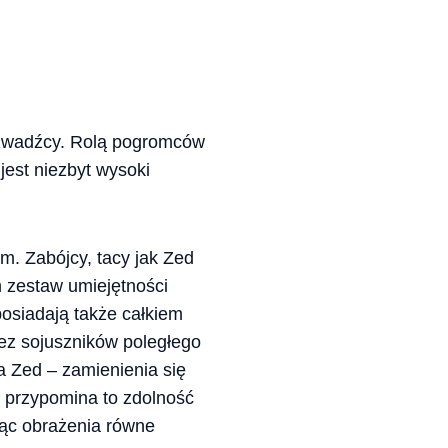
i zwadźcy. Rolą pogromców
jest niezbyt wysoki
m. Zabójcy, tacy jak Zed
 zestaw umiejętności
osiadają także całkiem
zez sojuszników poległego
a Zed – zamienienia się
 przypomina to zdolność
ąc obrażenia równe