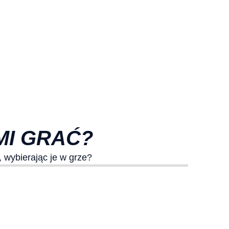
IMI GRAĆ?
, wybierając je w grze?