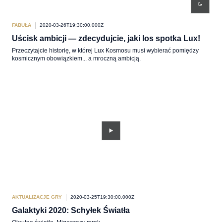
FABUŁA
2020-03-26T19:30:00.000Z
Uścisk ambicji — zdecydujcie, jaki los spotka Lux!
Przeczytajcie historię, w której Lux Kosmosu musi wybierać pomiędzy
kosmicznym obowiązkiem... a mroczną ambicją.
AKTUALIZACJE GRY
2020-03-25T19:30:00.000Z
Galaktyki 2020: Schyłek Światła