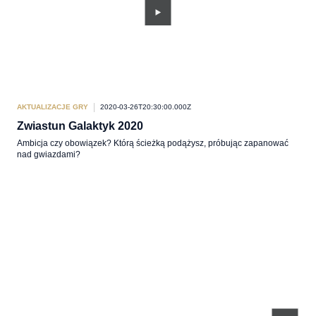
AKTUALIZACJE GRY
2020-03-26T20:30:00.000Z
Zwiastun Galaktyk 2020
Ambicja czy obowiązek? Którą ścieżką podążysz, próbując zapanować
nad gwiazdami?