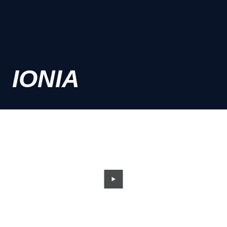
IONIA