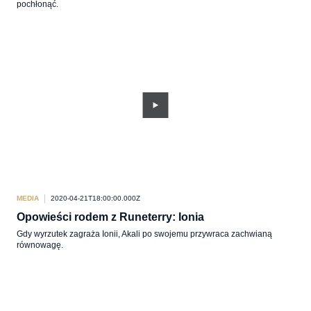
pochłonąć.
MEDIA
2020-04-21T18:00:00.000Z
Opowieści rodem z Runeterry: Ionia
Gdy wyrzutek zagraża Ionii, Akali po swojemu przywraca zachwianą
równowagę.