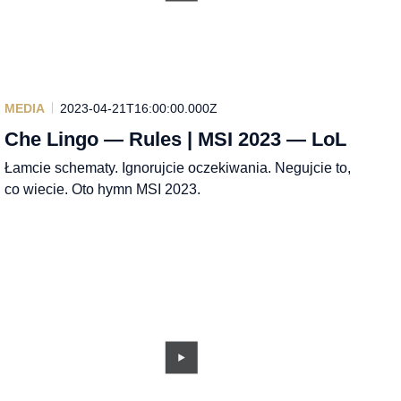
MEDIA
2023-04-21T16:00:00.000Z
Che Lingo — Rules | MSI 2023 — LoL
Łamcie schematy. Ignorujcie oczekiwania. Negujcie to,
co wiecie. Oto hymn MSI 2023.