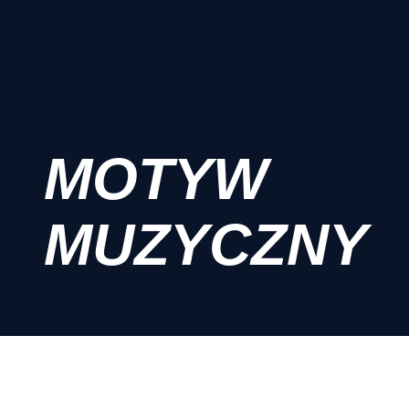
MOTYW
MUZYCZNY