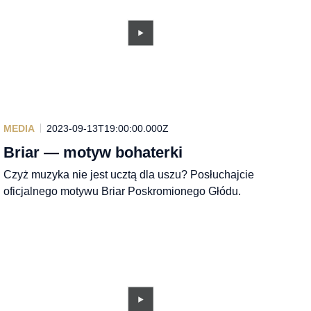
MEDIA
2023-09-13T19:00:00.000Z
Briar — motyw bohaterki
Czyż muzyka nie jest ucztą dla uszu? Posłuchajcie
oficjalnego motywu Briar Poskromionego Głódu.