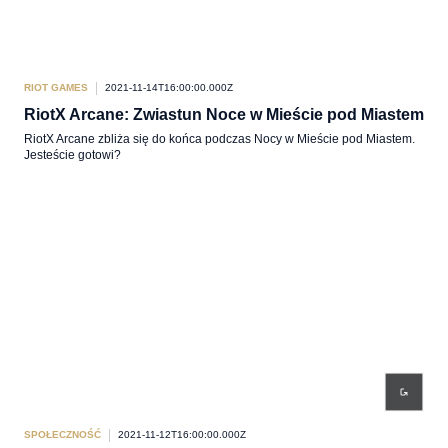
RIOT GAMES
2021-11-14T16:00:00.000Z
RiotX Arcane: Zwiastun Noce w Mieście pod Miastem
RiotX Arcane zbliża się do końca podczas Nocy w Mieście pod Miastem.
Jesteście gotowi?
SPOŁECZNOŚĆ
2021-11-12T16:00:00.000Z