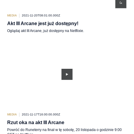
MEDIA
2021-11-20T08:01:00.000Z
Akt III Arcane jest już dostępny!
Oglądaj akt III Arcane, już dostępny na Netflixie.
MEDIA
2021-11-17T16:00:00.000Z
Rzut oka na akt III Arcane
Powróć do Runeterry na finał w tę sobotę, 20 listopada o godzinie 9:00