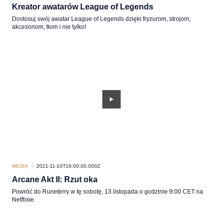
Kreator awatarów League of Legends
Dostosuj swój awatar League of Legends dzięki fryzurom, strojom,
akcesoriom, tłom i nie tylko!
MEDIA
2021-11-10T16:00:00.000Z
Arcane Akt II: Rzut oka
Powróć do Runeterry w tę sobotę, 13 listopada o godzinie 9:00 CET na
Netflixie.