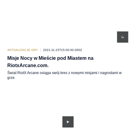
AKTUALIZACJE GRY
2021-11-15T15:00:00.000Z
Misje Nocy w Mieście pod Miastem na
RiotxArcane.com.
Świat RiotX Arcane osiąga swój kres z nowymi misjami i nagrodami w
grze.