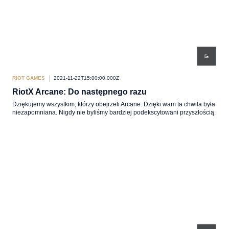
RIOT GAMES
2021-11-22T15:00:00.000Z
RiotX Arcane: Do następnego razu
Dziękujemy wszystkim, którzy obejrzeli Arcane. Dzięki wam ta chwila była
niezapomniana. Nigdy nie byliśmy bardziej podekscytowani przyszłością.