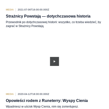
MEDIA
2021-07-06T16:00:00.000Z
Strażnicy Powstają — dotychczasowa historia
Przewodnik po dotychczasowej historii: wszystko, co trzeba wiedzieć, by
zagrać w Strażnicy Powstają.
MEDIA
2020-04-12T18:00:00.000Z
Opowieści rodem z Runeterry: Wyspy Cienia
Wpadniesz w uścisk Wysp Cienia, nim się zorientujesz.