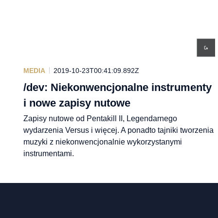
MEDIA
2019-10-23T00:41:09.892Z
/dev: Niekonwencjonalne instrumenty
i nowe zapisy nutowe
Zapisy nutowe od Pentakill II, Legendarnego
wydarzenia Versus i więcej. A ponadto tajniki tworzenia
muzyki z niekonwencjonalnie wykorzystanymi
instrumentami.