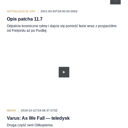
AKTUALIZACJE GRY
2021-03-30T18:00:00.000Z
Opis patcha 11.7
Odpalcie kosmiczne rytmy i dajcie się ponieść fazie wraz z przyjaciółmi
od Freljordu aż po Pustkę.
MEDIA
2019-10-11T18:48:37.073Z
Varus: As We Fall — teledysk
Druga część serii Odkupienia.