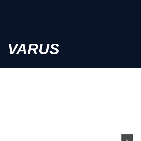
VARUS