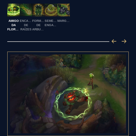
AMIGO
ENCANTADOR
FORMAÇÃO
SEMENTE
MARGARIDA!
DA
DE
DE
ENGATILHADA
FLORESTA
RAÍZES
ARBUSTOS