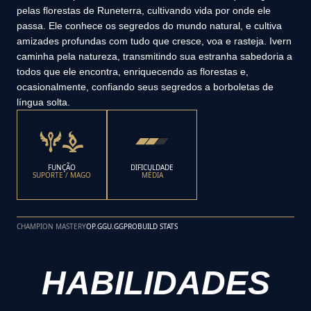
pelas florestas de Runeterra, cultivando vida por onde ele
passa. Ele conhece os segredos do mundo natural, e cultiva
amizades profundas com tudo que cresce, voa e rasteja. Ivern
caminha pela natureza, transmitindo sua estranha sabedoria a
todos que ele encontra, enriquecendo as florestas e,
ocasionalmente, confiando seus segredos a borboletas de
língua solta.
FUNÇÃO
DIFICULDADE
SUPORTE / MAGO
MÉDIA
CHAMPION MASTERY
OP.GG
U.GG
PROBUILD STATS
HABILIDADES