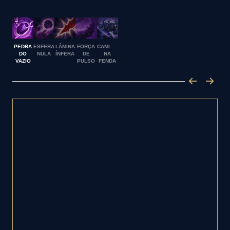
PEDRA
ESFERA
LÂMINA
FORÇA
CAMINHAR
DO
NULA
ÍNFERA
DE
NA
VAZIO
PULSO
FENDA