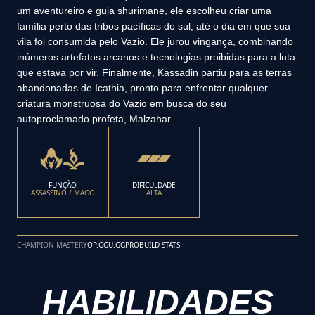
um aventureiro e guia shurimane, ele escolheu criar uma
família perto das tribos pacíficas do sul, até o dia em que sua
vila foi consumida pelo Vazio. Ele jurou vingança, combinando
inúmeros artefatos arcanos e tecnologias proibidas para a luta
que estava por vir. Finalmente, Kassadin partiu para as terras
abandonadas de Icathia, pronto para enfrentar qualquer
criatura monstruosa do Vazio em busca do seu
autoproclamado profeta, Malzahar.
FUNÇÃO
DIFICULDADE
ASSASSINO / MAGO
ALTA
CHAMPION MASTERY
OP.GG
U.GG
PROBUILD STATS
HABILIDADES