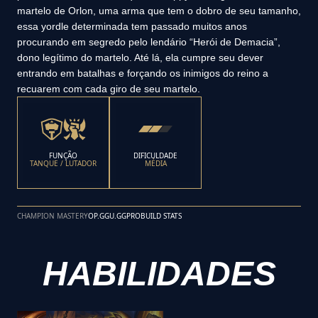
martelo de Orlon, uma arma que tem o dobro de seu tamanho,
essa yordle determinada tem passado muitos anos
procurando em segredo pelo lendário “Herói de Demacia”,
dono legítimo do martelo. Até lá, ela cumpre seu dever
entrando em batalhas e forçando os inimigos do reino a
recuarem com cada giro de seu martelo.
FUNÇÃO
DIFICULDADE
TANQUE / LUTADOR
MÉDIA
CHAMPION MASTERY
OP.GG
U.GG
PROBUILD STATS
HABILIDADES