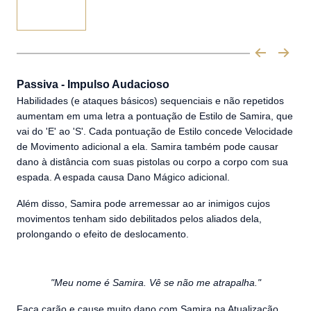
Passiva - Impulso Audacioso
Habilidades (e ataques básicos) sequenciais e não repetidos
aumentam em uma letra a pontuação de Estilo de Samira, que
vai do 'E' ao 'S'. Cada pontuação de Estilo concede Velocidade
de Movimento adicional a ela. Samira também pode causar
dano à distância com suas pistolas ou corpo a corpo com sua
espada. A espada causa Dano Mágico adicional.
Além disso, Samira pode arremessar ao ar inimigos cujos
movimentos tenham sido debilitados pelos aliados dela,
prolongando o efeito de deslocamento.
"Meu nome é Samira. Vê se não me atrapalha."
Faça carão e cause muito dano com Samira na Atualização