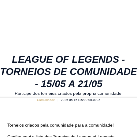
LEAGUE OF LEGENDS -
TORNEIOS DE COMUNIDADE
- 15/05 A 21/05
Participe dos torneios criados pela própria comunidade.
Comunidade
2026-05-15T15:00:00.000Z
Torneios criados pela comunidade para a comunidade!
Confira aqui a lista dos Torneios de League of Legends