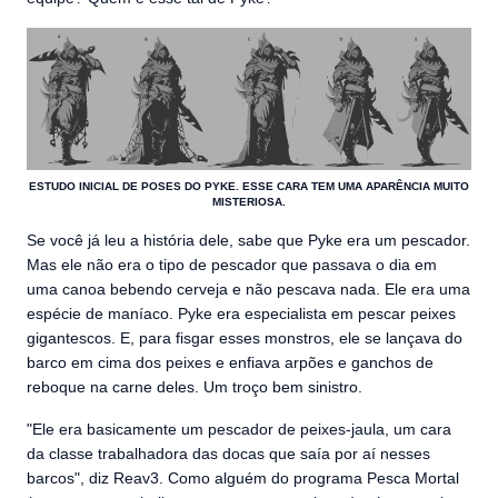
ESTUDO INICIAL DE POSES DO PYKE. ESSE CARA TEM UMA APARÊNCIA MUITO
MISTERIOSA.
Se você já leu a história dele, sabe que Pyke era um pescador.
Mas ele não era o tipo de pescador que passava o dia em
uma canoa bebendo cerveja e não pescava nada. Ele era uma
espécie de maníaco. Pyke era especialista em pescar peixes
gigantescos. E, para fisgar esses monstros, ele se lançava do
barco em cima dos peixes e enfiava arpões e ganchos de
reboque na carne deles. Um troço bem sinistro.
"Ele era basicamente um pescador de peixes-jaula, um cara
da classe trabalhadora das docas que saía por aí nesses
barcos", diz Reav3. Como alguém do programa Pesca Mortal