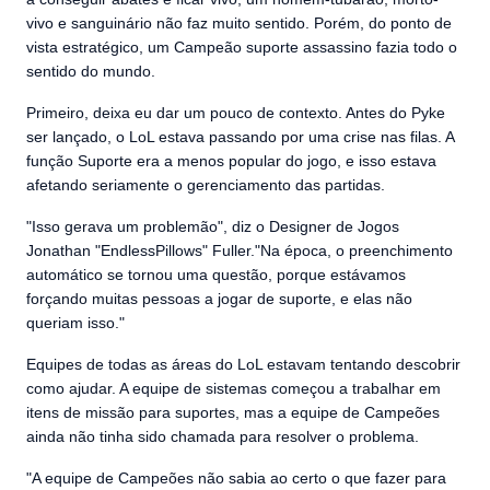
vivo e sanguinário não faz muito sentido. Porém, do ponto de
vista estratégico, um Campeão suporte assassino fazia todo o
sentido do mundo.
Primeiro, deixa eu dar um pouco de contexto. Antes do Pyke
ser lançado, o LoL estava passando por uma crise nas filas. A
função Suporte era a menos popular do jogo, e isso estava
afetando seriamente o gerenciamento das partidas.
"Isso gerava um problemão", diz o Designer de Jogos
Jonathan "EndlessPillows" Fuller."Na época, o preenchimento
automático se tornou uma questão, porque estávamos
forçando muitas pessoas a jogar de suporte, e elas não
queriam isso."
Equipes de todas as áreas do LoL estavam tentando descobrir
como ajudar. A equipe de sistemas começou a trabalhar em
itens de missão para suportes, mas a equipe de Campeões
ainda não tinha sido chamada para resolver o problema.
"A equipe de Campeões não sabia ao certo o que fazer para