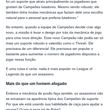
foi um suporte que atraiu principalmente os jogadores que
gostam de Campeões lutadores. Mesmo sendo robusto, ele
também tinha muitas mecânicas que faziam dele uma escolha
natural para o pessoal que preferia lutadores."
No entanto, quando a equipe de Campeões decide criar algo
novo, a missão é levar o design por trás da mecânica de jogo
para uma nova direção. Esse novo Campeão não podia ser só
mais um suporte robusto e valentão como o Thresh. Ele
precisava de um diferencial. Ele precisava ser popular o
bastante para aumentar o número de jogadores dispostos a
jogar nessa função.
E uma coisa é certa: nada é mais popular no League of
Legends do que um assassino.
Mais do que um homem afogado
Embora a mecânica de puxão faça sentido, os assassinos não
se encaixam na aparência típica dos Campeões de suporte.
Por que ele está usando sua habilidade de caça para ajudar a
equipe? Quem é esse tal de Pyke?