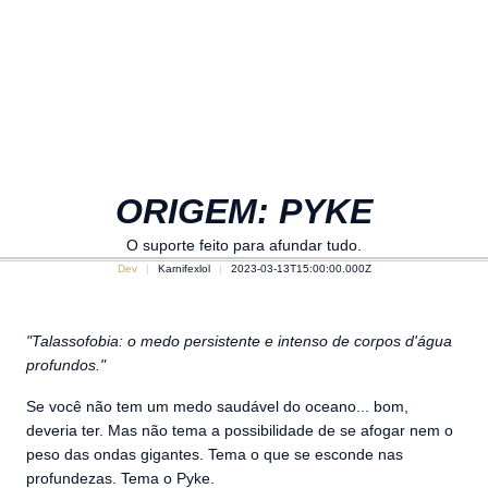
ORIGEM: PYKE
O suporte feito para afundar tudo.
Dev
Karnifexlol
2023-03-13T15:00:00.000Z
"Talassofobia: o medo persistente e intenso de corpos d'água
profundos."
Se você não tem um medo saudável do oceano... bom,
deveria ter. Mas não tema a possibilidade de se afogar nem o
peso das ondas gigantes. Tema o que se esconde nas
profundezas. Tema o Pyke.