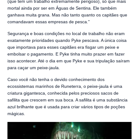
(que tem um trabalho extremamente perigoso), só que mais
mortal ainda por ser em Águas de Sentina. Ele também
ganhava muita grana. Mas não tanto quanto os capitães que
comandavam essas empresas de pesca."
Segurança e boas condições no local de trabalho não eram
exatamente prioridades quando Pyke pescava. A única coisa
que importava para esses capitães era fisgar um peixe e
embolsar o pagamento. E Pyke tinha muito prazer em fazer
isso acontecer. Até o dia em que Pyke e sua tripulação saíram
para caçar um peixe-jaula.
Caso você não tenha o devido conhecimento dos
ecossistemas marinhos de Runeterra, o peixe-jaula é uma
criatura gigantesca, conhecida pelos preciosos sacos de
safilita que crescem em sua boca. A safilita é uma substância
azul brilhante que é usada para criar vários tipos de poções
mágicas.