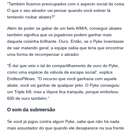
"Também ficamos preocupados com o aspecto social da coisa.
O que o seu atirador vai pensar quando você estiver lá
tentando roubar abates?"
Além de poder se gabar de um belo A/M/A, conseguir abates
também significa que os jogadores podem ganhar mais
daquela coisinha brilhante. Ouro. Então, se o Pyke inventasse
de sair matando geral, a equipe sabia que teria que encontrar
uma forma de recompensar o atirador.
"É daí que veio o tal do compartilhamento de ouro do Pyke,
como uma espécie de válvula de escape social", explica
EndlessPillows. "O recurso que você ganharia com aquele
abate, você vai ganhar de qualquer jeito. O Pyke conseguiu
um Triple Kill, mas a Vayne fica tranquila, porque embolsou
600 de ouro também."
O som da submersão
Se você já jogou contra algum Pyke, sabe que não há nada
mais assustador do que quando ele desaparece na sua frente