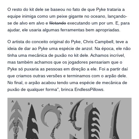
O resto do kit dele se baseou no fato de que Pyke trataria a
equipe inimiga como um peixe gigante no oceano, lançando-
se de alvo em alvo e
filetando
executando um por um. E, para
ajudar, ele usaria algumas ferramentas bem apropriadas.
O artista do conceito original do Pyke, Chris Campbell, teve a
ideia de dar ao Pyke uma espécie de anzol. Na época, ele não
tinha uma mecânica de puxão no kit dele. Achamos incrível,
mas também achamos que os jogadores pensariam que o
Pyke só puxaria as pessoas em direção a ele. Foi a partir daí
que criamos outras versões e terminamos com o arpão dele.
No final, o arpão acabou tendo uma espécie de mecânica de
puxão de qualquer forma", brinca EndlessPillows.