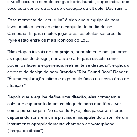
e você escuta o som de sangue borbulhando, o que indica que
você está dentro da área de execução da ult dele. Deu ruim...
Esse momento de "deu ruim" é algo que a equipe de som
levou muito a sério ao criar o conjunto de áudio desse
Campeão. E, para muitos jogadores, os efeitos sonoros do
Pyke estão entre os mais icônicos do LoL.
"Nas etapas iniciais de um projeto, normalmente nos juntamos
às equipes de design, narrativa e arte para discutir como
podemos fazer a experiência realmente se destacar", explica o
gerente de design de som Brandon "Riot Sound Bear" Reader.
"É uma exploração íntima e algo muito único na nossa área de
atuação."
Depois que a equipe define uma direção, eles começam a
coletar e capturar todo um catálogo de sons que têm a ver
com o personagem. No caso do Pyke, eles passaram horas
capturando sons em uma piscina e manipulando o som de um
instrumento apropriadamente chamado de
waterphone
("harpa oceânica").