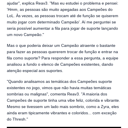
ajudar", explica Reav3. "Mas eu estudei o problema e pensei:
'Hmm, as pessoas são muito apegadas aos Campeões do
LoL. Às vezes, as pessoas trocam até de função se quiserem
muito jogar com determinado Campeão'. Aí me perguntei se
seria possível aumentar a fila para jogar de suporte lançando
um novo Campeão."
Mas o que poderia deixar um Campeão atraente o bastante
para fazer as pessoas quererem trocar de função e entrar na
fila como suporte? Para responder a essa pergunta, a equipe
analisou a fundo o elenco de Campeões existentes, dando
atenção especial aos suportes.
"Quando analisamos as temáticas dos Campeões suporte
existentes no jogo, vimos que não havia muitas temáticas
sombrias ou malignas", comenta Reav3. "A maioria dos
Campeões de suporte tinha uma vibe feliz, colorida e vibrante.
Mesmo se tivessem um lado mais sombrio, como a Zyra, eles
ainda eram tipicamente vibrantes e coloridos... com exceção
do Thresh."