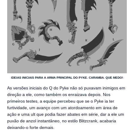
IDEIAS INICIAIS PARA A ARMA PRINCIPAL DO PYKE. CARAMBA. QUE MEDO!
As versões iniciais do Q do Pyke não só puxavam inimigos em
direção a ele, como também os enraizava depois. Nos
primeiros testes, a equipe percebeu que se o Pyke ia ter
furtividade, um avanço com um atordoamento em área de
ação e uma ult que podia fazer abates em série, dar a ele um
puxão de anzol instantâneo, no estilo Blitzcrank, acabaria
deixando-o forte demais.