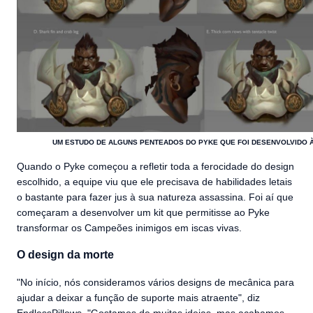
UM ESTUDO DE ALGUNS PENTEADOS DO PYKE QUE FOI DESENVOLVIDO À 
Quando o Pyke começou a refletir toda a ferocidade do design
escolhido, a equipe viu que ele precisava de habilidades letais
o bastante para fazer jus à sua natureza assassina. Foi aí que
começaram a desenvolver um kit que permitisse ao Pyke
transformar os Campeões inimigos em iscas vivas.
O design da morte
"No início, nós consideramos vários designs de mecânica para
ajudar a deixar a função de suporte mais atraente", diz
EndlessPillows. "Gostamos de muitas ideias, mas acabamos