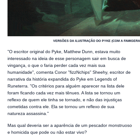
VERSÕES DA ILUSTRAÇÃO DO PYKE (COM A FAMIGERAD
"O escritor original do Pyke, Matthew Dunn, estava muito
interessado na ideia de esse personagem sair em busca de
vingança, o que o faria perder cada vez mais sua
humanidade", comenta Conor "fizzNchips" Sheehy, escritor de
narrativa da história expandida do Pyke em Legends of
Runeterra. "Os critérios para alguém aparecer na lista dele
foram ficando cada vez mais tênues. A lista se tornou um
reflexo de quem ele tinha se tornado, e não das injustiças
cometidas contra ele. Ela se tornou um reflexo de sua
natureza assassina."
Mas qual deveria ser a aparência de um pescador monstruoso
e homicida que pode ou não estar vivo?