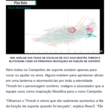
UMA ANÁLISE DAS TAXAS DE ESCOLHA DE 2017-2018 MOSTRA THRESH E
BLITZCRANK COMO OS PRINCIPAIS DESTAQUES NA FUNÇÃO DE SUPORTE.
Nem todos os Campeões de suporte existem apenas para
curar ou ajudar os vivos. Alguns existem para aprisionar almas
em uma lanterna e atormentá-las por toda a eternidade.
Thresh foi o personagem sombrio, maligno e assustador que a
equipe usou como inspiração filosófica para o novo Campeão.
"Olhamos o Thresh e vimos que ele realmente aumentou a fila
da função de suporte quando foi lançado", explica Reav3. "Ele