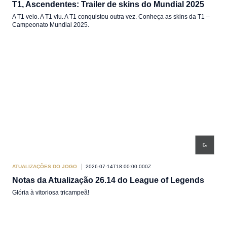
T1, Ascendentes: Trailer de skins do Mundial 2025
A T1 veio. A T1 viu. A T1 conquistou outra vez. Conheça as skins da T1 –
Campeonato Mundial 2025.
ATUALIZAÇÕES DO JOGO
2026-07-14T18:00:00.000Z
Notas da Atualização 26.14 do League of Legends
Glória à vitoriosa tricampeã!