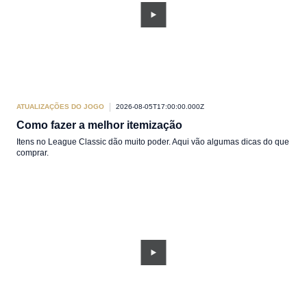
ATUALIZAÇÕES DO JOGO
2026-08-05T17:00:00.000Z
Como fazer a melhor itemização
Itens no League Classic dão muito poder. Aqui vão algumas dicas do que
comprar.