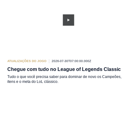
ATUALIZAÇÕES DO JOGO
2026-07-30T07:00:00.000Z
Chegue com tudo no League of Legends Classic
Tudo o que você precisa saber para dominar de novo os Campeões,
itens e o meta do LoL clássico.