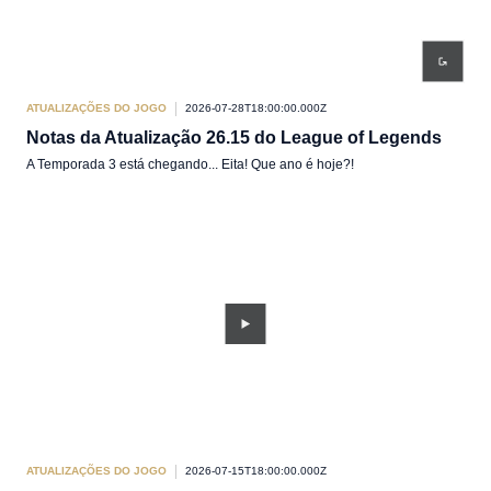
ATUALIZAÇÕES DO JOGO
2026-07-28T18:00:00.000Z
Notas da Atualização 26.15 do League of Legends
A Temporada 3 está chegando... Eita! Que ano é hoje?!
ATUALIZAÇÕES DO JOGO
2026-07-15T18:00:00.000Z