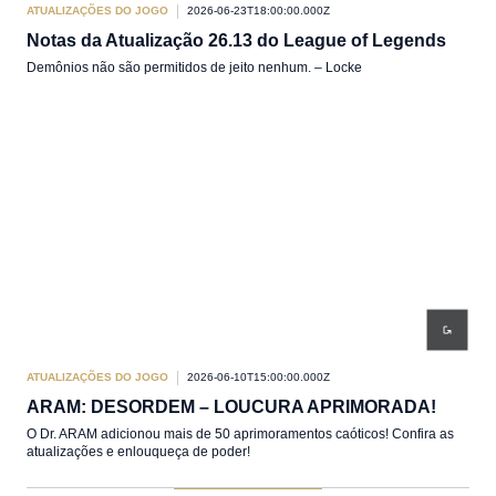
ATUALIZAÇÕES DO JOGO
2026-06-23T18:00:00.000Z
Notas da Atualização 26.13 do League of Legends
Demônios não são permitidos de jeito nenhum. – Locke
ATUALIZAÇÕES DO JOGO
2026-06-10T15:00:00.000Z
ARAM: DESORDEM – LOUCURA APRIMORADA!
O Dr. ARAM adicionou mais de 50 aprimoramentos caóticos! Confira as
atualizações e enlouqueça de poder!