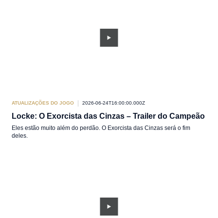
ATUALIZAÇÕES DO JOGO
2026-06-24T16:00:00.000Z
Locke: O Exorcista das Cinzas – Trailer do Campeão
Eles estão muito além do perdão. O Exorcista das Cinzas será o fim
deles.