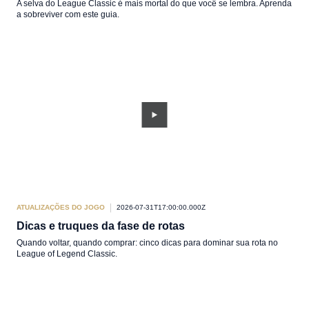
A selva do League Classic é mais mortal do que você se lembra. Aprenda
a sobreviver com este guia.
ATUALIZAÇÕES DO JOGO
2026-07-31T17:00:00.000Z
Dicas e truques da fase de rotas
Quando voltar, quando comprar: cinco dicas para dominar sua rota no
League of Legend Classic.