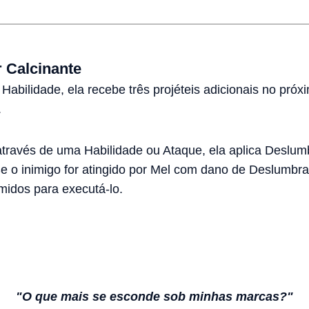
 Calcinante
bilidade, ela recebe três projéteis adicionais no próx
.
ravés de uma Habilidade ou Ataque, ela aplica Deslum
Se o inimigo for atingido por Mel com dano de Deslumbrar
idos para executá-lo.
"O que mais se esconde sob minhas marcas?"