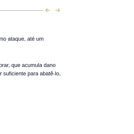
imo ataque, até um
brar, que acumula dano
 suficiente para abatê-lo,