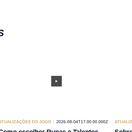
S
ATUALIZAÇÕES DO JOGO
2026-08-04T17:00:00.000Z
ATUALI
Como escolher Runas e Talentos
Sobre