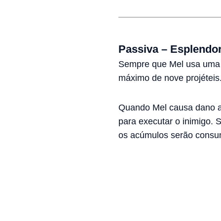
Passiva – Esplendor
Sempre que Mel usa uma Ha
máximo de nove projéteis
Quando Mel causa dano at
para executar o inimigo. 
os acúmulos serão consum