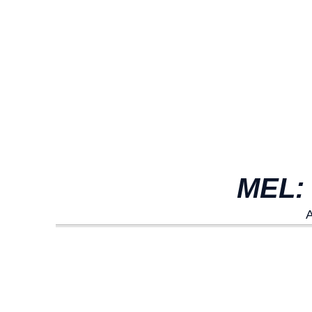
MEL:
A