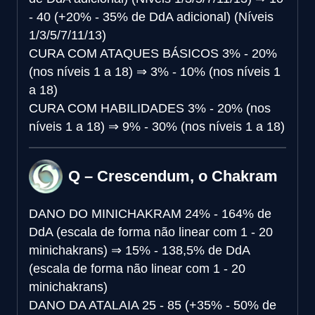
- 40 (+20% - 35% de DdA adicional) (Níveis
1/3/5/7/11/13)
CURA COM ATAQUES BÁSICOS
3% - 20%
(nos níveis 1 a 18)
⇒
3% - 10% (nos níveis 1
a 18)
CURA COM HABILIDADES
3% - 20% (nos
níveis 1 a 18)
⇒
9% - 30% (nos níveis 1 a 18)
Q – Crescendum, o Chakram
DANO DO MINICHAKRAM
24% - 164% de
DdA (escala de forma não linear com 1 - 20
minichakrans)
⇒
15% - 138,5% de DdA
(escala de forma não linear com 1 - 20
minichakrans)
DANO DA ATALAIA
25 - 85 (+35% - 50% de