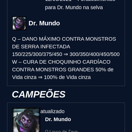
para Dr. Mundo na selva
Dr. Mundo
Q – DANO MÁXIMO CONTRA MONSTROS
DE SERRA INFECTADA
150/225/300/375/450
⇒
300/350/400/450/500
W – CURA DE CHOQUINHO CARDÍACO
CONTRA MONSTROS GRANDES
50% de
Vida cinza
⇒
100% de Vida cinza
CAMPEÕES
atualizado
Dr. Mundo
O Louco de Zaun