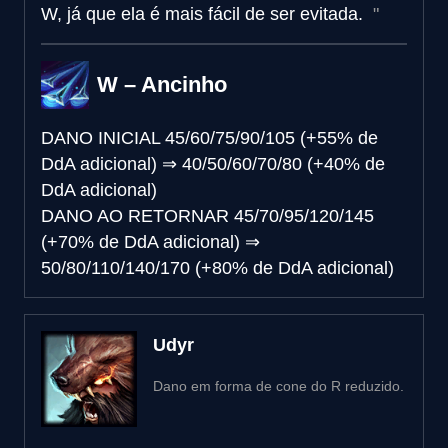
W, já que ela é mais fácil de ser evitada.
W – Ancinho
DANO INICIAL
45/60/75/90/105 (+55% de
DdA adicional)
⇒
40/50/60/70/80 (+40% de
DdA adicional)
DANO AO RETORNAR
45/70/95/120/145
(+70% de DdA adicional)
⇒
50/80/110/140/170 (+80% de DdA adicional)
Udyr
Dano em forma de cone do R reduzido.