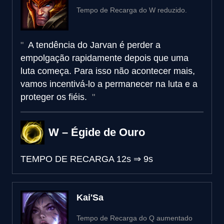
Tempo de Recarga do W reduzido.
A tendência do Jarvan é perder a
empolgação rapidamente depois que uma
luta começa. Para isso não acontecer mais,
vamos incentivá-lo a permanecer na luta e a
proteger os fiéis.
W – Égide de Ouro
TEMPO DE RECARGA
12s
⇒
9s
Kai'Sa
Tempo de Recarga do Q aumentado