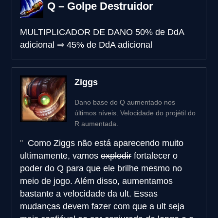
Q – Golpe Destruidor
MULTIPLICADOR DE DANO
50% de DdA
adicional
⇒
45% de DdA adicional
Ziggs
Dano base do Q aumentado nos
últimos níveis. Velocidade do projétil do
R aumentada.
Como Ziggs não está aparecendo muito
ultimamente, vamos
explodir
fortalecer o
poder do Q para que ele brilhe mesmo no
meio de jogo. Além disso, aumentamos
bastante a velocidade da ult. Essas
mudanças devem fazer com que a ult seja