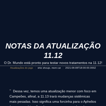
NOTAS DA ATUALIZAÇÃO
11.12
O Dr. Mundo está pronto para testar novos tratamentos na 11.12!
Atualizações do jogo
shio shoujo, mom cat
2021-06-08T18:00:00.000Z
Dessa vez, temos uma atualização menor com foco em
Campeões, afinal, a 11.13 trará mudanças sistêmicas
mais pesadas. Isso significa uma forcinha para o Aphelios