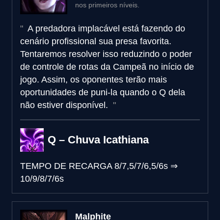
nos primeiros níveis.
A predadora implacável está fazendo do
cenário profissional sua presa favorita.
Tentaremos resolver isso reduzindo o poder
de controle de rotas da Campeã no início de
jogo. Assim, os oponentes terão mais
oportunidades de puni-la quando o Q dela
não estiver disponível.
Q – Chuva Icathiana
TEMPO DE RECARGA
8/7,5/7/6,5/6s
⇒
10/9/8/7/6s
Malphite