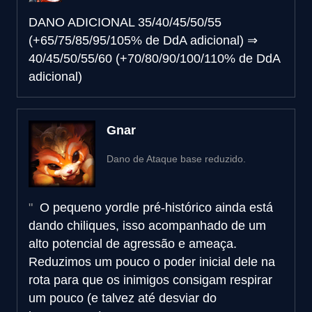
DANO ADICIONAL
35/40/45/50/55
(+65/75/85/95/105% de DdA adicional)
⇒
40/45/50/55/60 (+70/80/90/100/110% de DdA
adicional)
Gnar
Dano de Ataque base reduzido.
O pequeno yordle pré-histórico ainda está
dando chiliques, isso acompanhado de um
alto potencial de agressão e ameaça.
Reduzimos um pouco o poder inicial dele na
rota para que os inimigos consigam respirar
um pouco (e talvez até desviar do