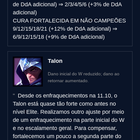
de DdA adicional)
⇒
2/3/4/5/6 (+3% de DdA
adicional)
CURA FORTALECIDA EM NÃO CAMPEÕES
9/12/15/18/21 (+12% de DdA adicional)
⇒
6/9/12/15/18 (+9% de DdA adicional)
Talon
Dano inicial do W reduzido; dano ao
retornar aumentado.
Desde os enfraquecimentos na 11.10, o
Talon está quase tão forte como antes no
nível Elite. Realizamos outro ajuste por meio
de um enfraquecimento na parte inicial do W
e no escalamento geral. Para compensar,
fortalecemos um pouco a segunda parte do