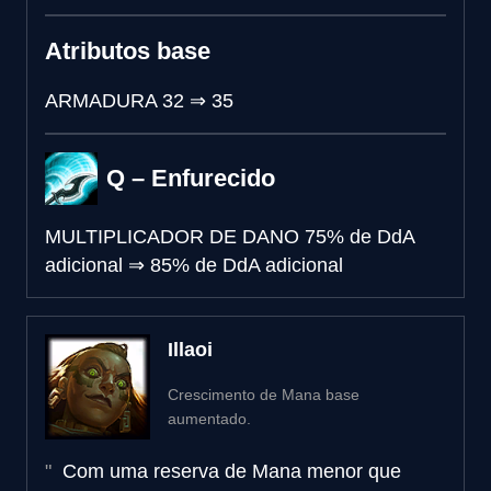
Atributos base
ARMADURA
32
⇒
35
Q – Enfurecido
MULTIPLICADOR DE DANO
75% de DdA
adicional
⇒
85% de DdA adicional
Illaoi
Crescimento de Mana base
aumentado.
Com uma reserva de Mana menor que