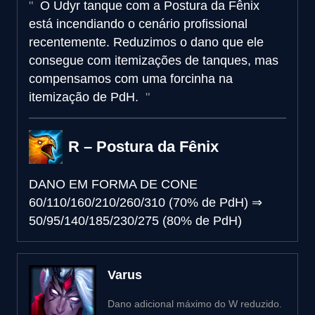
O Udyr tanque com a Postura da Fênix
está incendiando o cenário profissional
recentemente. Reduzimos o dano que ele
consegue com itemizações de tanques, mas
compensamos com uma forcinha na
itemização de PdH.
R – Postura da Fênix
DANO EM FORMA DE CONE
60/110/160/210/260/310 (70% de PdH)
⇒
50/95/140/185/230/275 (80% de PdH)
Varus
Dano adicional máximo do W reduzido.