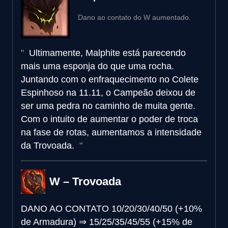
Dano ao contato do W aumentado.
Ultimamente, Malphite está parecendo
mais uma esponja do que uma rocha.
Juntando com o enfraquecimento no Colete
Espinhoso na 11.11, o Campeão deixou de
ser uma pedra no caminho de muita gente.
Com o intuito de aumentar o poder de troca
na fase de rotas, aumentamos a intensidade
da Trovoada.
W – Trovoada
DANO AO CONTATO
10/20/30/40/50 (+10%
de Armadura)
⇒
15/25/35/45/55 (+15% de