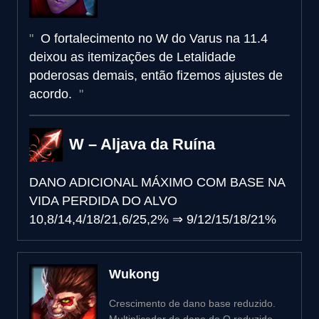
O fortalecimento no W do Varus na 11.4
deixou as itemizações de Letalidade
poderosas demais, então fizemos ajustes de
acordo.
W – Aljava da Ruína
DANO ADICIONAL MÁXIMO COM BASE NA
VIDA PERDIDA DO ALVO
10,8/14,4/18/21,6/25,2%
⇒
9/12/15/18/21%
Wukong
Crescimento de dano base reduzido.
Multiplicador de dano do Q reduzido.