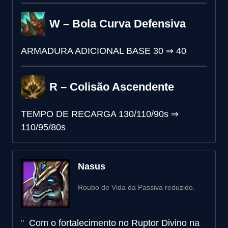
W – Bola Curva Defensiva
ARMADURA ADICIONAL BASE
30
⇒
40
R – Colisão Ascendente
TEMPO DE RECARGA
130/110/90s
⇒
110/95/80s
Nasus
Roubo de Vida da Passiva reduzido.
Com o fortalecimento no Ruptor Divino na