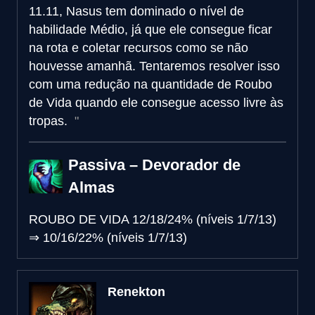
11.11, Nasus tem dominado o nível de
habilidade Médio, já que ele consegue ficar
na rota e coletar recursos como se não
houvesse amanhã. Tentaremos resolver isso
com uma redução na quantidade de Roubo
de Vida quando ele consegue acesso livre às
tropas.
Passiva – Devorador de
Almas
ROUBO DE VIDA
12/18/24% (níveis 1/7/13)
⇒
10/16/22% (níveis 1/7/13)
Renekton