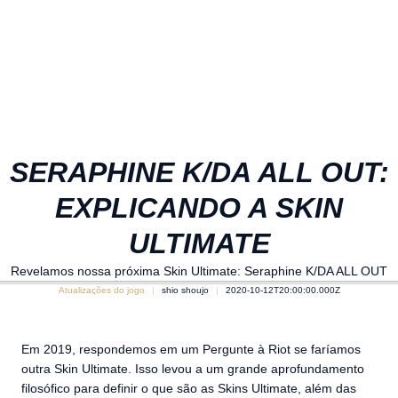
SERAPHINE K/DA ALL OUT:
EXPLICANDO A SKIN
ULTIMATE
Revelamos nossa próxima Skin Ultimate: Seraphine K/DA ALL OUT
Atualizações do jogo
shio shoujo
2020-10-12T20:00:00.000Z
Em 2019, respondemos em um Pergunte à Riot se faríamos
outra Skin Ultimate. Isso levou a um grande aprofundamento
filosófico para definir o que são as Skins Ultimate, além das