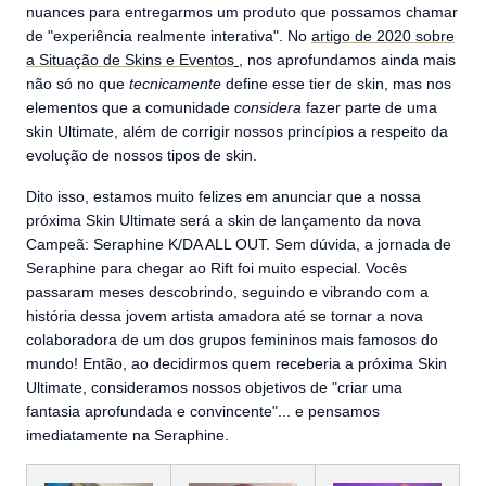
nuances para entregarmos um produto que possamos chamar
de "experiência realmente interativa". No
artigo de 2020 sobre
a Situação de Skins e Eventos
, nos aprofundamos ainda mais
não só no que
tecnicamente
define esse tier de skin, mas nos
elementos que a comunidade
considera
fazer parte de uma
skin Ultimate, além de corrigir nossos princípios a respeito da
evolução de nossos tipos de skin.
Dito isso, estamos muito felizes em anunciar que a nossa
próxima Skin Ultimate será a skin de lançamento da nova
Campeã: Seraphine K/DA ALL OUT. Sem dúvida, a jornada de
Seraphine para chegar ao Rift foi muito especial. Vocês
passaram meses descobrindo, seguindo e vibrando com a
história dessa jovem artista amadora até se tornar a nova
colaboradora de um dos grupos femininos mais famosos do
mundo! Então, ao decidirmos quem receberia a próxima Skin
Ultimate, consideramos nossos objetivos de "criar uma
fantasia aprofundada e convincente"... e pensamos
imediatamente na Seraphine.